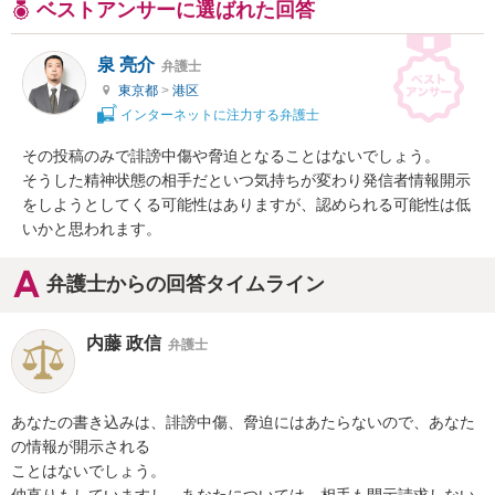
ベストアンサーに選ばれた回答
泉 亮介
弁護士
東京都
>
港区
インターネットに注力する弁護士
その投稿のみで誹謗中傷や脅迫となることはないでしょう。

そうした精神状態の相手だといつ気持ちが変わり発信者情報開示
をしようとしてくる可能性はありますが、認められる可能性は低
いかと思われます。
弁護士からの回答タイムライン
内藤 政信
弁護士
あなたの書き込みは、誹謗中傷、脅迫にはあたらないので、あなた
の情報が開示される

ことはないでしょう。

仲直りもしていますし、あなたについては、相手も開示請求しない