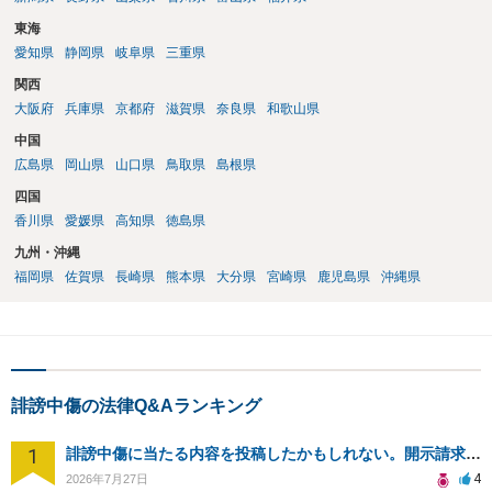
東海
愛知県
静岡県
岐阜県
三重県
関西
大阪府
兵庫県
京都府
滋賀県
奈良県
和歌山県
中国
広島県
岡山県
山口県
鳥取県
島根県
四国
香川県
愛媛県
高知県
徳島県
九州・沖縄
福岡県
佐賀県
長崎県
熊本県
大分県
宮崎県
鹿児島県
沖縄県
誹謗中傷の法律Q&Aランキング
1
誹謗中傷に当たる内容を投稿したかもしれない。開示請求や民事刑事裁判に発展しうるのか教えて欲しい。
4
2026年7月27日