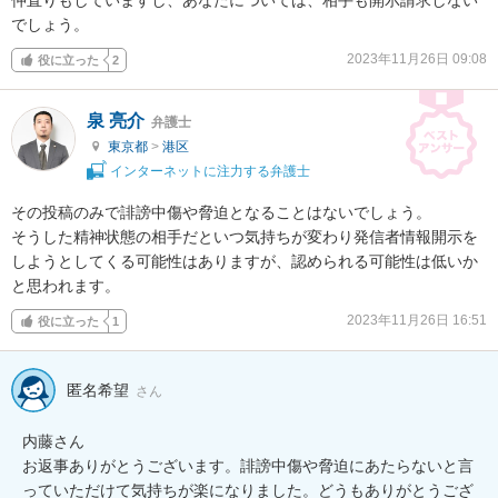
でしょう。
2023年11月26日 09:08
役に立った
2
泉 亮介
弁護士
東京都
>
港区
インターネットに注力する弁護士
その投稿のみで誹謗中傷や脅迫となることはないでしょう。

そうした精神状態の相手だといつ気持ちが変わり発信者情報開示を
しようとしてくる可能性はありますが、認められる可能性は低いか
と思われます。
2023年11月26日 16:51
役に立った
1
匿名希望
さん
内藤さん

お返事ありがとうございます。誹謗中傷や脅迫にあたらないと言
っていただけて気持ちが楽になりました。どうもありがとうござ