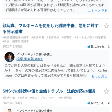
イブ配信のURL等が証明できれば，権利侵害が認められるものであれ
ば開示請求が認められる可能性はあるでしょう。
顔写真、フルネームを使用した誹謗中傷、悪用に対す
る開示請求
#発信者情報開示請求
#誹謗中傷
#名誉毀損
#被害者
#ネット上の個人特定被害
#訴訟・損害賠償請求
2026年8月5日
役にたった
1
インターネットに強い弁護士
稲葉 進太郎
弁護士
全てが同じ人物の犯行かは分かりませんが、開示請求は可能でしょう
か？ →５ｃｈの方の開示請求は内容からして難しいでしょう。 XとIns
tagramの方は内容からして開示請求ができる可能性が高いでしょう。
ただ、アカウントが削除されていると開示請求は失敗する可能性が高
いでしょう。７月中にアカウントが削除されている場合、今から進め
ても失敗する可能性が高いように思われます。 相手を特定できた場
SNSでの誹謗中傷と金銭トラブル、法的対応の相談
合、相手に全ての弁護士費用を負担させることは可能でしょうか？ →
#誹謗中傷
#被害者
#個人・プライベート
#名誉毀損
訴訟外の交渉で相手方が認めれば負担させることができるでしょう。
2026年8月4日
役にたった
2
訴訟で判決となった場合は、実際の弁護士費用が認められる場合と認
められない場合があり何ともいえないところでしょう。
インターネットに強い弁護士