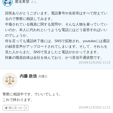
匿名希望
さん
回答ありがとうございます。電話番号や名前等はすべて控えてい
るので警察に相談してみます。

中傷されている職員に関する質問や、そんな人物を雇っていてい
いのか、本人に代われというような電話にはどう返答すればいい
のでしょうか。

何を言っても通話終了後には、SNSで拡散され、youtubeには通話
の録音音声がアップロードされてしまいます。そして、それらを
見た人からまた、SNSで見ましたと電話がかかってきます。

対象の職員自体は会社を休んでおり、かつ音信不通状態です。
2019年12月20日 11:15
内藤 政信
弁護士
警察に相談中です、でいいでしょう。

これで終わります。
2019年12月20日 12:13
役に立った
2