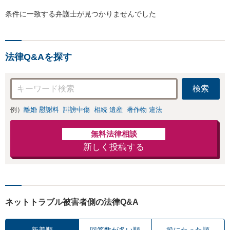
条件に一致する弁護士が見つかりませんでした
法律Q&Aを探す
検索
例）
離婚 慰謝料
誹謗中傷
相続 遺産
著作物 違法
無料法律相談
新しく投稿する
ネットトラブル被害者側の法律Q&A
新着順
回答数が多い順
役にたった順