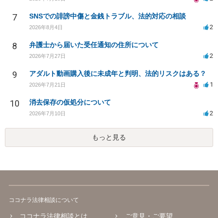
7
SNSでの誹謗中傷と金銭トラブル、法的対応の相談
2
2026年8月4日
8
弁護士から届いた受任通知の住所について
2
2026年7月27日
9
アダルト動画購入後に未成年と判明、法的リスクはある？
1
2026年7月21日
10
消去保存の仮処分について
2
2026年7月10日
もっと見る
ココナラ法律相談について
ココナラ法律相談とは
ご意見・ご要望