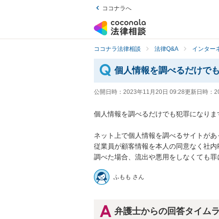
ココナラへ
ココナラ法律相談
法律Q&A
インター
個人情報を調べるだけで
公開日時：
2023年11月20日 09:28
更新日時：
2
個人情報を調べるだけでも犯罪になります
ネット上で個人情報を調べるサイトがあ
従業員が顧客情報を本人の同意なく社内
調べた場合、流出や悪用をしなくても罪
ふもも さん
弁護士からの回答タイム