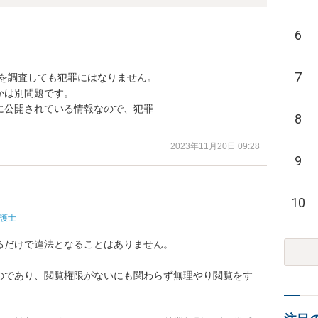
6
7
を調査しても犯罪にはなりません。

は別問題です。

公開されている情報なので、犯罪

8
2023年11月20日 09:28
9
10
護士
だけで違法となることはありません。

のであり、閲覧権限がないにも関わらず無理やり閲覧をす