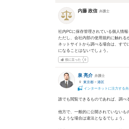
内藤 政信
弁護士
社内PCに保存管理されている個人情報
ただし、会社内部の使用規約に触れるか
ネットサイトから調べる場合は、すでに
になることはないでしょう。
役に立った
0
泉 亮介
弁護士
東京都
>
港区
インターネットに注力する弁
誰でも閲覧できるものであれば、調べる
他方で、一般的に公開されていないも
るような場合は違法となるでしょう。
