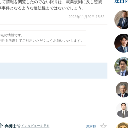
注目
をして情報を閲覧したのでない限りは、就業規則に反し懲戒
事事件となるような違法性まではないでしょう。
2023年11月20日 15:53
日時点の情報です。
用性を考慮してご利用いただくようお願いいたします。
介
弁護士
インタビューを見る
東京都