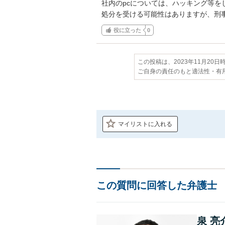
社内のpcについては、ハッキング等
処分を受ける可能性はありますが、刑
役に立った
0
この投稿は、2023年11月20
ご自身の責任のもと適法性・有
マイリストに入れる
この質問に回答した弁護士
泉 亮