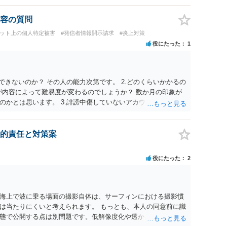
用部分が明確に区別され、必要な範囲に限られていることなど
のものを中心的に掲載する場合、引用と認められにくいでしょ
容の質問
えただけで適法になるとは限りません。医学上の事実を理解した
ネット上の個人特定被害
#発信者情報開示請求
#炎上対策
要があります。 安全にSNSで公開するには、教科書の図をトレ
役にたった
1
造という事実を基に、自分で構図や表現を工夫して作図する方
載が認められたオープンライセンス素材を、利用条件に従って使
たい場合は、自分だけの学習用にとどめるのが安全です。
できないのか？ その人の能力次第です。 2.どのくらいかかるの
が内容によって難易度が変わるのでしょうか？ 数か月の印象が
のかとは思います。 3.誹謗中傷していないアカウントを開示請
示が通らないことはありうるでしょう。
的責任と対策案
役にたった
2
海上で波に乗る場面の撮影自体は、サーフィンにおける撮影慣
は当たりにくいと考えられます。 もっとも、本人の同意前に識
態で公開する点は別問題です。低解像度化や透かしだけでは十
者が識別できない程度に加工する、又は本人のアカウント内だ