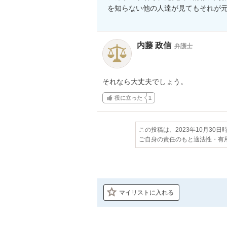
を知らない他の人達が見てもそれが
内藤 政信
弁護士
それなら大丈夫でしょう。
役に立った
1
この投稿は、2023年10月30
ご自身の責任のもと適法性・有
マイリストに入れる