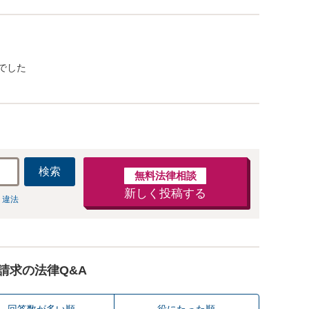
でした
検索
無料法律相談
新しく投稿する
 違法
請求の法律Q&A
回答数が多い順
役にたった順