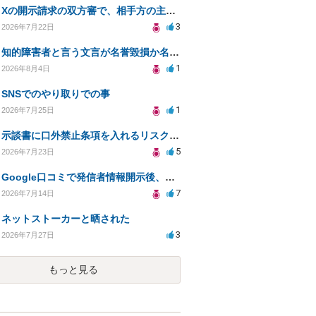
Xの開示請求の双方審で、相手方の主張が口頭ばかりで把握しきれません
3
2026年7月22日
知的障害者と言う文言が名誉毀損か名誉感情の侵害になるか教えてほしい。
1
2026年8月4日
SNSでのやり取りでの事
1
2026年7月25日
示談書に口外禁止条項を入れるリスクはありますか？
5
2026年7月23日
Google口コミで発信者情報開示後、損害賠償請求を受けています。示談について相談です。
7
2026年7月14日
ネットストーカーと晒された
3
2026年7月27日
もっと見る