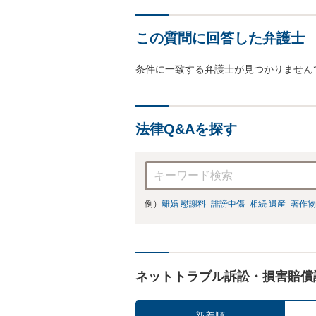
この質問に回答した弁護士
条件に一致する弁護士が見つかりません
法律Q&Aを探す
例）
離婚 慰謝料
誹謗中傷
相続 遺産
著作物
ネットトラブル訴訟・損害賠償
新着順