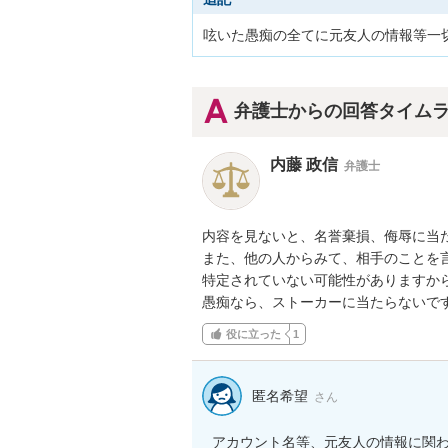
呟いた愚痴の全てに元友人の情報等一
弁護士からの回答タイム
内藤 政信
弁護士
内容を見ないと、名誉棄損、侮辱に当た
また、他の人からみて、相手のことを言
特定されていない可能性がありますから
愚痴なら、ストーカーに当たらないで
役に立った
1
匿名希望
さん
アカウント名等、元友人の情報に関