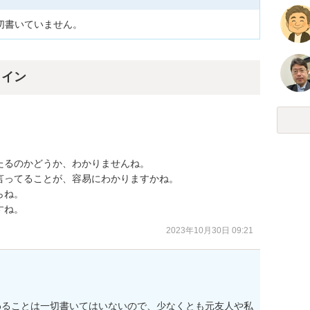
切書いていません。
ライン
るのかどうか、わかりませんね。

ってることが、容易にわかりますかね。

ね。

すね。
2023年10月30日 09:21
わることは一切書いてはいないので、少なくとも元友人や私