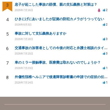
3
息子が起こした事故の賠償、親の支払義務と対策は？
2
2026年7月16日
4
ひきにげにあいましたが証拠の防犯カメラがうつってない
2
2026年8月3日
5
事故に対して支払義務ありますか
3
2026年7月18日
6
交通事故の加害者としての今後の対応と弁護士相談のタイミングは？
3
2026年7月15日
7
車のミラー接触事故、医療費は取れないのでしょうか？
1
2026年7月23日
8
外傷性頚椎ヘルニアで後遺障害診断書の申請での症状の伝え方等
1
2026年7月14日