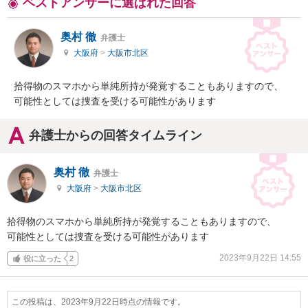
ベストアンサーに選ばれた回答
奥村 徹
弁護士
大阪府
>
大阪市北区
拾得物のスマホから単純所持が発覚することもありますので、

可能性としては捜査を受ける可能性があります
弁護士からの回答タイムライン
奥村 徹
弁護士
大阪府
>
大阪市北区
拾得物のスマホから単純所持が発覚することもありますので、

可能性としては捜査を受ける可能性があります
2023年9月22日 14:55
役に立った
2
この投稿は、2023年9月22日時点の情報です。