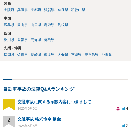
関西
大阪府
兵庫県
京都府
滋賀県
奈良県
和歌山県
中国
広島県
岡山県
山口県
鳥取県
島根県
四国
香川県
愛媛県
高知県
徳島県
九州・沖縄
福岡県
佐賀県
長崎県
熊本県
大分県
宮崎県
鹿児島県
沖縄県
自動車事故の法律Q&Aランキング
1
交通事故に関する示談内容につきまして
4
2026年8月3日
2
交通事故 略式命令 罰金
2
2026年8月6日