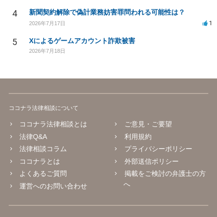
4
新聞契約解除で偽計業務妨害罪問われる可能性は？
1
2026年7月17日
5
Xによるゲームアカウント詐欺被害
2026年7月18日
ココナラ法律相談について
ココナラ法律相談とは
ご意見・ご要望
法律Q&A
利用規約
法律相談コラム
プライバシーポリシー
ココナラとは
外部送信ポリシー
よくあるご質問
掲載をご検討の弁護士の方
へ
運営へのお問い合わせ