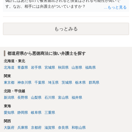
偽計にはあたるので被害届出されると捜査はされる可能性が高いで
す。なお、相手には弁護士がついていますか？
もっとみる
都道府県から悪徳商法に強い弁護士を探す
北海道・東北
北海道
青森県
岩手県
宮城県
秋田県
山形県
福島県
関東
東京都
神奈川県
千葉県
埼玉県
茨城県
栃木県
群馬県
北陸・甲信越
新潟県
長野県
山梨県
石川県
富山県
福井県
東海
愛知県
静岡県
岐阜県
三重県
関西
大阪府
兵庫県
京都府
滋賀県
奈良県
和歌山県