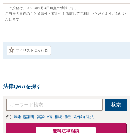
この投稿は、2023年9月3日時点の情報です。
ご自身の責任のもと適法性・有用性を考慮してご利用いただくようお願いい
たします。
マイリストに入れる
法律Q&Aを探す
検索
例）
離婚 慰謝料
誹謗中傷
相続 遺産
著作物 違法
無料法律相談