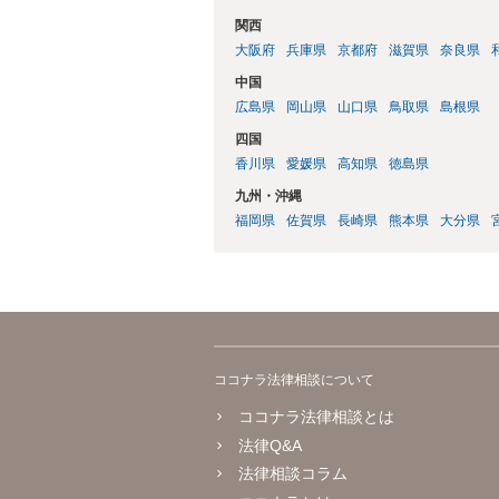
関西
大阪府
兵庫県
京都府
滋賀県
奈良県
中国
広島県
岡山県
山口県
鳥取県
島根県
四国
香川県
愛媛県
高知県
徳島県
九州・沖縄
福岡県
佐賀県
長崎県
熊本県
大分県
ココナラ法律相談について
ココナラ法律相談とは
法律Q&A
法律相談コラム