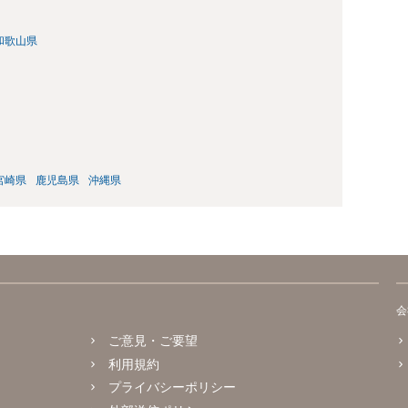
和歌山県
宮崎県
鹿児島県
沖縄県
会
ご意見・ご要望
利用規約
プライバシーポリシー