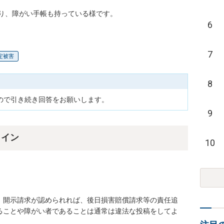
り、障がい手帳も持っている様です。
6
7
定被害
8
9
ライン
10
。開示請求が認められれば、後日損害賠償請求等の責任追
ることや障がい者であることは通常は違法な投稿をしてよ