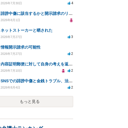
4
2026年7月30日
誹謗中傷に該当するかと開示請求のリスクを知りたい
2026年8月1日
ネットストーカーと晒された
3
2026年7月27日
情報開示請求の可能性
2
2026年7月27日
内容証明郵便に対して自身の考えを返答しなければなりませんか？
2
2026年7月10日
SNSでの誹謗中傷と金銭トラブル、法的対応の相談
2
2026年8月4日
もっと見る