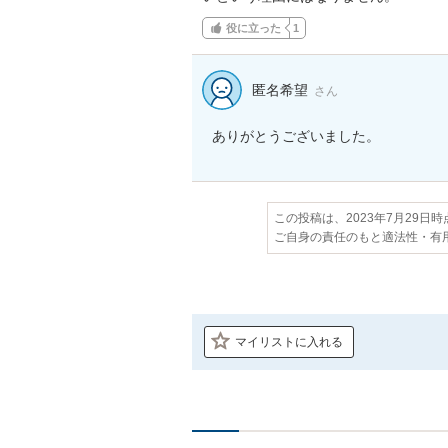
役に立った
1
匿名希望
さん
ありがとうございました。
この投稿は、2023年7月29日
ご自身の責任のもと適法性・有
マイリストに入れる