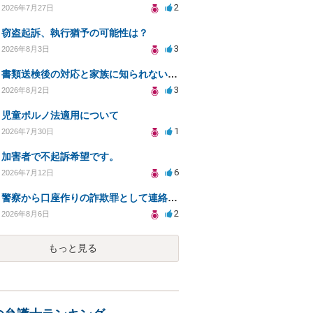
2
2026年7月27日
窃盗起訴、執行猶予の可能性は？
3
2026年8月3日
書類送検後の対応と家族に知られないための手続きについて相談
3
2026年8月2日
児童ポルノ法適用について
1
2026年7月30日
加害者で不起訴希望です。
6
2026年7月12日
警察から口座作りの詐欺罪として連絡が来ました。
2
2026年8月6日
もっと見る