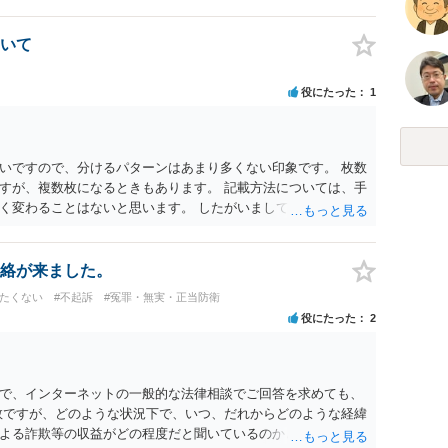
いて
役にたった
1
いですので、分けるパターンはあまり多くない印象です。 枚数
すが、複数枚になるときもあります。 記載方法については、手
く変わることはないと思います。 したがいまして、いずれも良
絡が来ました。
けたくない
#不起訴
#冤罪・無実・正当防衛
役にたった
2
で、インターネットの一般的な法律相談でご回答を求めても、
数ですが、どのような状況下で、いつ、だれからどのような経緯
よる詐欺等の収益がどの程度だと聞いているのかということに