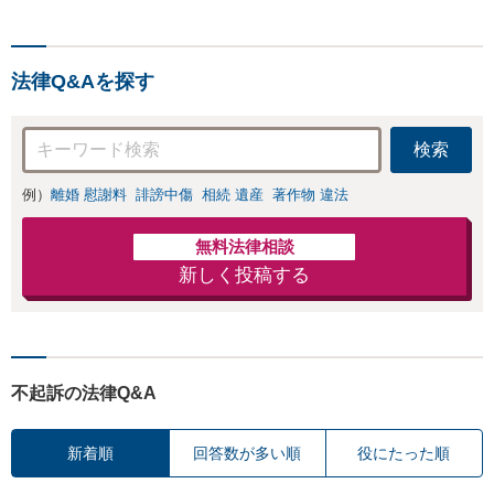
法律Q&Aを探す
検索
例）
離婚 慰謝料
誹謗中傷
相続 遺産
著作物 違法
無料法律相談
新しく投稿する
不起訴の法律Q&A
新着順
回答数が多い順
役にたった順