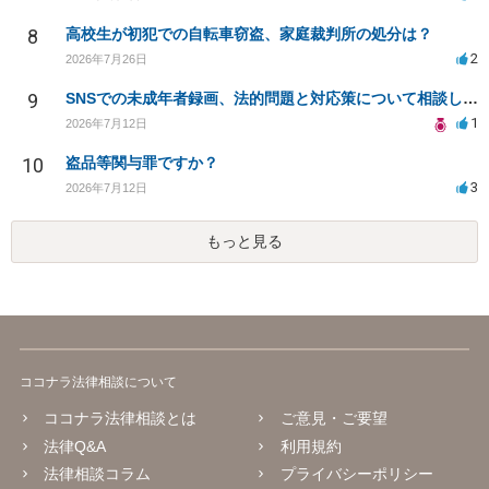
8
高校生が初犯での自転車窃盗、家庭裁判所の処分は？
2
2026年7月26日
9
SNSでの未成年者録画、法的問題と対応策について相談したい
1
2026年7月12日
10
盗品等関与罪ですか？
3
2026年7月12日
もっと見る
ココナラ法律相談について
ココナラ法律相談とは
ご意見・ご要望
法律Q&A
利用規約
法律相談コラム
プライバシーポリシー