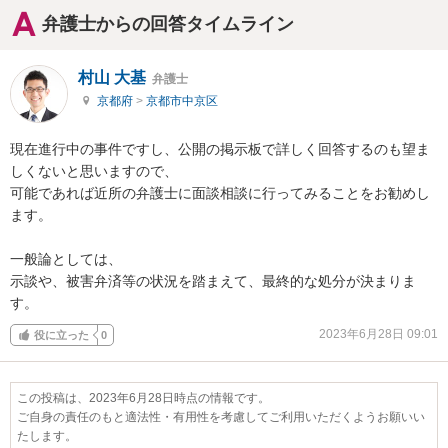
弁護士からの回答タイムライン
村山 大基
弁護士
京都府
>
京都市中京区
現在進行中の事件ですし、公開の掲示板で詳しく回答するのも望ま
しくないと思いますので、

可能であれば近所の弁護士に面談相談に行ってみることをお勧めし
ます。

一般論としては、

示談や、被害弁済等の状況を踏まえて、最終的な処分が決まりま
す。
2023年6月28日 09:01
役に立った
0
この投稿は、2023年6月28日時点の情報です。
ご自身の責任のもと適法性・有用性を考慮してご利用いただくようお願いい
たします。