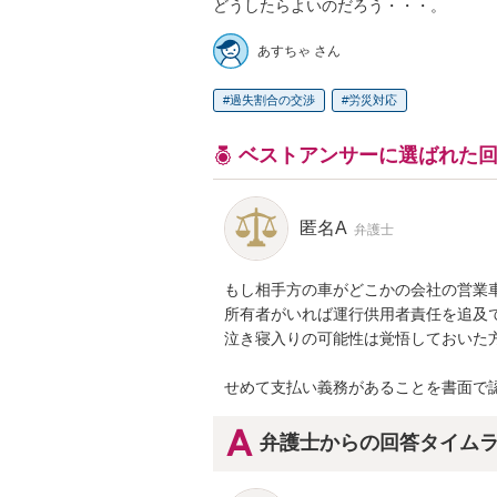
どうしたらよいのだろう・・・。
あすちゃ さん
過失割合の交渉
労災対応
ベストアンサーに選ばれた
匿名A
弁護士
もし相手方の車がどこかの会社の営業
所有者がいれば運行供用者責任を追及
泣き寝入りの可能性は覚悟しておいた方
せめて支払い義務があることを書面で
弁護士からの回答タイム