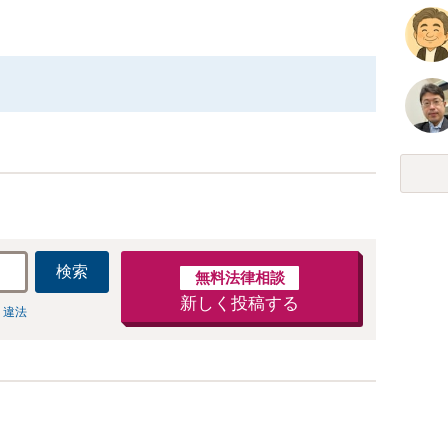
検索
無料法律相談
新しく投稿する
 違法