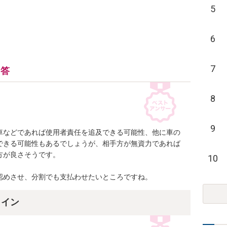
5
6
7
回答
8
9
車などであれば使用者責任を追及できる可能性、他に車の
できる可能性もあるでしょうが、相手方が無資力であれば
が良さそうです。

10
認めさせ、分割でも支払わせたいところですね。
ライン