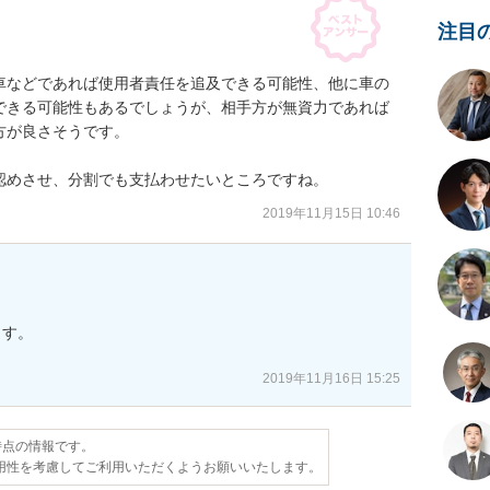
注目
車などであれば使用者責任を追及できる可能性、他に車の
できる可能性もあるでしょうが、相手方が無資力であれば
が良さそうです。

認めさせ、分割でも支払わせたいところですね。
2019年11月15日 10:46
す。

2019年11月16日 15:25
日時点の情報です。
用性を考慮してご利用いただくようお願いいたします。