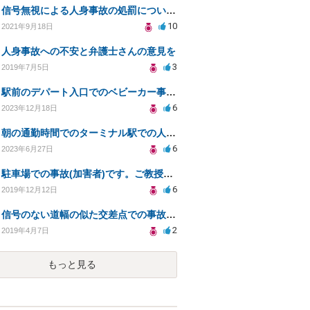
信号無視による人身事故の処罰について教えてください。
10
2021年9月18日
人身事故への不安と弁護士さんの意見を
3
2019年7月5日
駅前のデパート入口でのベビーカー事故における弁償義務について
6
2023年12月18日
朝の通勤時間でのターミナル駅での人同士の接触事故
6
2023年6月27日
駐車場での事故(加害者)です。ご教授願います。
6
2019年12月12日
信号のない道幅の似た交差点での事故について
2
2019年4月7日
もっと見る