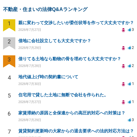
不動産・住まいの法律Q&Aランキング
1
親に変わって交渉したいが委任状等を作って大丈夫ですか？
3
2026年7月27日
2
借地に会社設立しても大丈夫ですか？
2
2026年7月29日
3
借りてる土地なら動物の骨を埋めても大丈夫ですか？
2
2026年7月28日
4
地代値上げ時の契約書について
1
2026年7月30日
5
住宅用で貸した土地に無断で会社を作られた。
1
2026年7月27日
6
家賃滞納の原因と全保連からの高圧的対応への対策は？
3
2026年7月29日
7
賃貸契約更新時の大家からの退去要求への法的対応方法は？