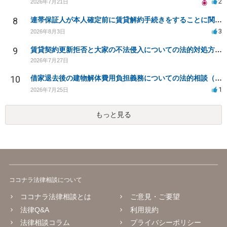
2
2026年7月21日
8
連帯保証人が本人確定前に賃貸解約手続きをすることに関して
3
2026年8月3日
9
賃貸契約更新拒否と大家の不法侵入についての法的対処方法は？
2026年7月27日
10
借家退去後の建物解体費用負担義務についての法的相談（補足説明修正）
1
2026年7月25日
もっと見る
ココナラ法律相談について
ココナラ法律相談とは
ご意見・ご要望
法律Q&A
利用規約
法律相談コラム
プライバシーポリシー