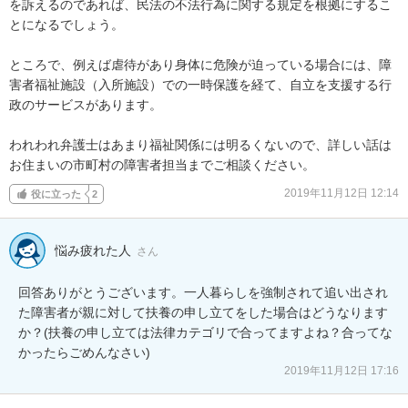
を訴えるのであれば、民法の不法行為に関する規定を根拠にするこ
とになるでしょう。

ところで、例えば虐待があり身体に危険が迫っている場合には、障
害者福祉施設（入所施設）での一時保護を経て、自立を支援する行
政のサービスがあります。

われわれ弁護士はあまり福祉関係には明るくないので、詳しい話は
お住まいの市町村の障害者担当までご相談ください。
2019年11月12日 12:14
役に立った
2
悩み疲れた人
さん
回答ありがとうございます。一人暮らしを強制されて追い出され
た障害者が親に対して扶養の申し立てをした場合はどうなります
か？(扶養の申し立ては法律カテゴリで合ってますよね？合ってな
かったらごめんなさい)
2019年11月12日 17:16