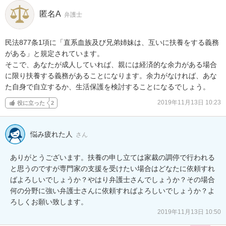
匿名A
弁護士
民法877条1項に「直系血族及び兄弟姉妹は、互いに扶養をする義務
がある」と規定されています。

そこで、あなたが成人していれば、親には経済的な余力がある場合
に限り扶養する義務があることになります。余力がなければ、あな
た自身で自立するか、生活保護を検討することになるでしょう。
2019年11月13日 10:23
役に立った
2
悩み疲れた人
さん
ありがとうございます。扶養の申し立ては家裁の調停で行われる
と思うのですが専門家の支援を受けたい場合はどなたに依頼すれ
ばよろしいでしょうか？やはり弁護士さんでしょうか？その場合
何の分野に強い弁護士さんに依頼すればよろしいでしょうか？よ
ろしくお願い致します。
2019年11月13日 10:50