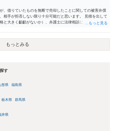
が、借りていたものを無断で売却したことに関しての被害弁償
、相手が拒否しない限り十分可能だと思います。 見積を出して
格と大きく齟齬がないか）、弁護士に法律相談において助言を
もっとみる
探す
山形県
福島県
栃木県
群馬県
福井県