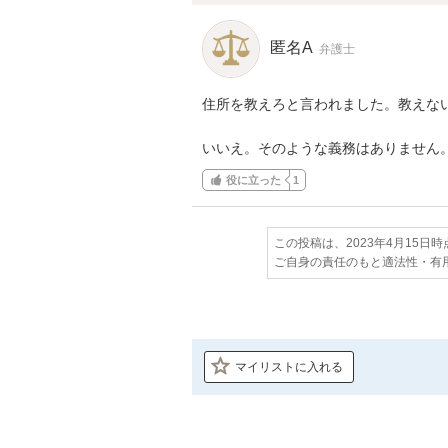
匿名A
弁護士
住所を教えろと言われました。教えない
いいえ。そのような義務はありません
役に立った
1
この投稿は、2023年4月15日
ご自身の責任のもと適法性・有
マイリストに入れる