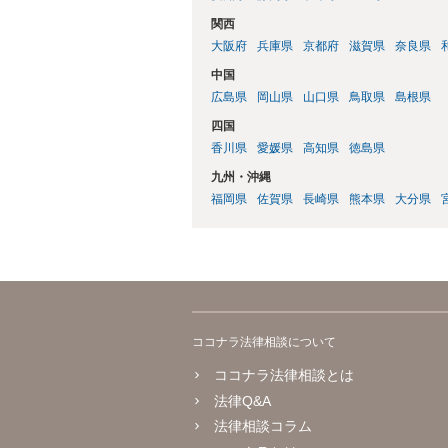
関西
大阪府
兵庫県
京都府
滋賀県
奈良県
中国
広島県
岡山県
山口県
鳥取県
島根県
四国
香川県
愛媛県
高知県
徳島県
九州・沖縄
福岡県
佐賀県
長崎県
熊本県
大分県
ココナラ法律相談について
ココナラ法律相談とは
法律Q&A
法律相談コラム