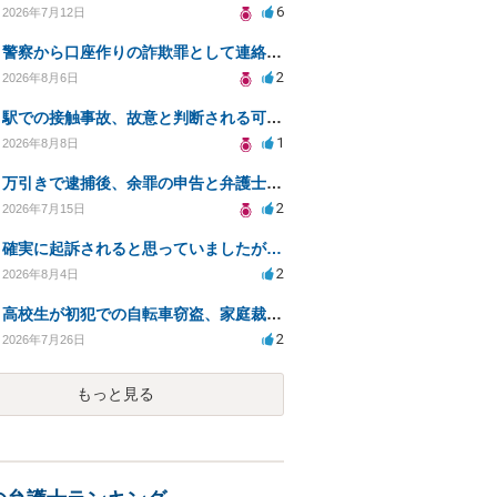
6
2026年7月12日
警察から口座作りの詐欺罪として連絡が来ました。
2
2026年8月6日
駅での接触事故、故意と判断される可能性と対応について
1
2026年8月8日
万引きで逮捕後、余罪の申告と弁護士相談のタイミングは？
2
2026年7月15日
確実に起訴されると思っていましたが…
2
2026年8月4日
高校生が初犯での自転車窃盗、家庭裁判所の処分は？
2
2026年7月26日
もっと見る