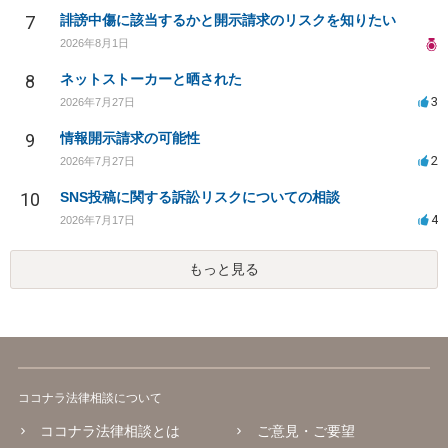
7
誹謗中傷に該当するかと開示請求のリスクを知りたい
2026年8月1日
8
ネットストーカーと晒された
3
2026年7月27日
9
情報開示請求の可能性
2
2026年7月27日
10
SNS投稿に関する訴訟リスクについての相談
4
2026年7月17日
もっと見る
ココナラ法律相談について
ココナラ法律相談とは
ご意見・ご要望