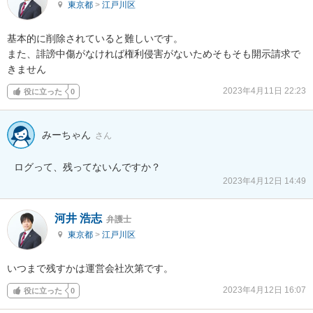
東京都
>
江戸川区
基本的に削除されていると難しいです。

また、誹謗中傷がなければ権利侵害がないためそもそも開示請求で
きません
2023年4月11日 22:23
役に立った
0
みーちゃん
さん
ログって、残ってないんですか？
2023年4月12日 14:49
河井 浩志
弁護士
東京都
>
江戸川区
いつまで残すかは運営会社次第です。
2023年4月12日 16:07
役に立った
0