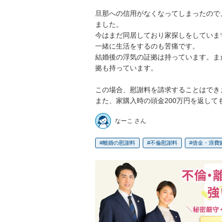
旦那への信用がなくなってしまったので
ました。

今はまだ同居しており家探しをしています
一緒に生活をするのも苦痛です。

結婚後の浮気の証拠は持っています。ま
拠も持っています。

この場合、慰謝料を請求することはできま
また、家購入時の頭金200万円を返して
なーこ さん
離婚の慰謝料
不倫慰謝料
借金・浪費