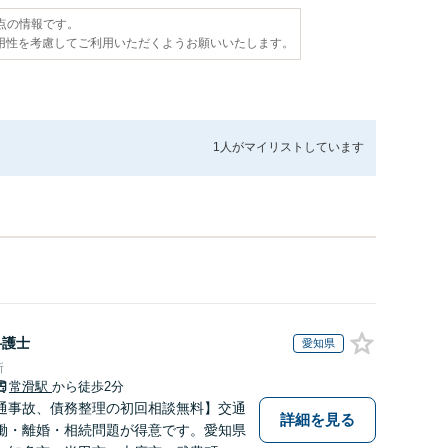
時点の情報です。
用性を考慮してご利用いただくようお願いいたします。
1人が
マイリストしています
弁護士
愛知県
所
常滑駅
から徒歩2分
通事故、債務整理の初回相談無料】交通
詳細を見る
働・離婚・相続問題が得意です。愛知県