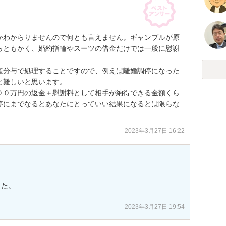
かわからりませんので何とも言えません。ギャンブルが原
らともかく、婚約指輪やスーツの借金だけでは一般に慰謝
産分与で処理することですので、例えば離婚調停になった
難しいと思います。

００万円の返金＋慰謝料として相手が納得できる金額くら
停にまでなるとあなたにとっていい結果になるとは限らな
2023年3月27日 16:22
た。

2023年3月27日 19:54