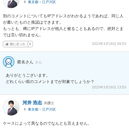
東京都
>
江戸川区
別のコメントについてもIPアドレスがわかるようであれば、同じ人
が書いたものと推認はできます。

もっとも、稀にIPアドレスが他人と被ることもあるので、絶対とま
では言い切れません。
2023年3月16日 09:53
役に立った
0
匿名さん
さん
ありがとうございます。

どれくらい前のコメントまでが対象でしょうか？
2023年3月16日 13:53
河井 浩志
弁護士
東京都
>
江戸川区
ケースによって異なるのでなんとも言えません。