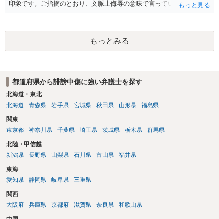
印象です。ご指摘のとおり、文脈上侮辱の意味で言っている点も加味
されていると思います。
もっとみる
都道府県から誹謗中傷に強い弁護士を探す
北海道・東北
北海道
青森県
岩手県
宮城県
秋田県
山形県
福島県
関東
東京都
神奈川県
千葉県
埼玉県
茨城県
栃木県
群馬県
北陸・甲信越
新潟県
長野県
山梨県
石川県
富山県
福井県
東海
愛知県
静岡県
岐阜県
三重県
関西
大阪府
兵庫県
京都府
滋賀県
奈良県
和歌山県