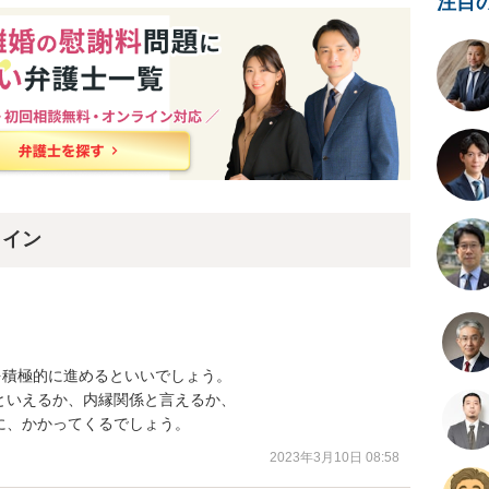
注目
ライン
を積極的に進めるといいでしょう。

いえるか、内縁関係と言えるか、

に、かかってくるでしょう。
2023年3月10日 08:58