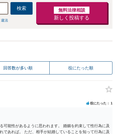
検索
無料法律相談
新しく投稿する
 違法
回答数が多い順
役にたった順
役にたった
1
る可能性があるように思われます。 婚姻を約束して性行為に及
れであれば。 ただ、相手が結婚していることを知って行為に及