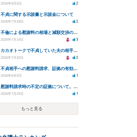
2
2026年8月5日
不貞に関する示談書と示談金について
2
2026年7月28日
不倫による慰謝料の相場と減額交渉の可能性について
3
2026年7月14日
カカオトークで不貞していた夫の相手を特定したい
2
2026年7月20日
不貞相手への慰謝料請求、証拠の有効性と対応方法は？
1
2026年8月5日
慰謝料請求時の不定の証拠について。効力があるのか知りたい。
1
2026年7月29日
もっと見る