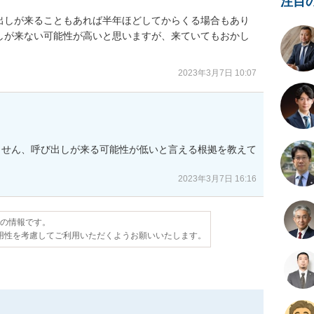
注目
出しが来ることもあれば半年ほどしてからくる場合もあり
しが来ない可能性が高いと思いますが、来ていてもおかし
2023年3月7日 10:07
ません、呼び出しが来る可能性が低いと言える根拠を教えて
2023年3月7日 16:16
点の情報です。
用性を考慮してご利用いただくようお願いいたします。