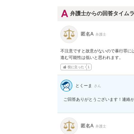
弁護士からの回答タイム
匿名A
弁護士
不注意ですと故意がないので暴行罪に
進む可能性は低いと思われます。
役に立った
1
とくーま
さん
ご回答ありがとうございます！連絡
匿名A
弁護士