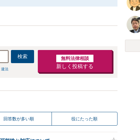
検索
無料法律相談
新しく投稿する
 違法
回答数が多い順
役にたった順