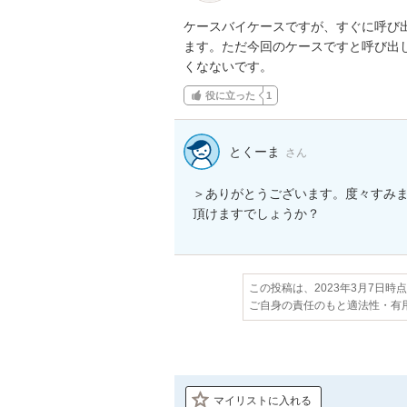
ケースバイケースですが、すぐに呼び
ます。ただ今回のケースですと呼び出
くなないです。
役に立った
1
とくーま
さん
＞ありがとうございます。度々すみ
頂けますでしょうか？
この投稿は、2023年3月7日時
ご自身の責任のもと適法性・有
マイリストに入れる