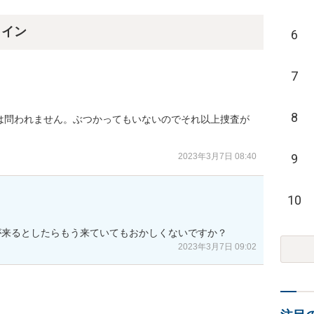
ライン
6
7
8
は問われません。ぶつかってもいないのでそれ以上捜査が
2023年3月7日 08:40
9
10
が来るとしたらもう来ていてもおかしくないですか？
2023年3月7日 09:02