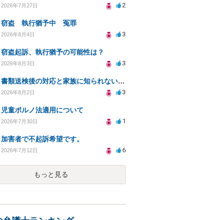
2
2026年7月27日
窃盗 執行猶予中 冤罪
3
2026年8月4日
窃盗起訴、執行猶予の可能性は？
3
2026年8月3日
書類送検後の対応と家族に知られないための手続きについて相談
3
2026年8月2日
児童ポルノ法適用について
1
2026年7月30日
加害者で不起訴希望です。
6
2026年7月12日
もっと見る