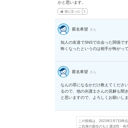
かと思います。
役に立った
1
匿名希望
さん
知人の友達でSNSで出会った関係です
怖くなったというのは相手が怖がっ
匿名希望
さん
なんの罪になるかだけ教えてくださ
るので、他の弁護士さんの見解も聞
と思いますので、よろしくお願いし
この投稿は、2023年2月7日時
ご自身の責任のもと適法性・有