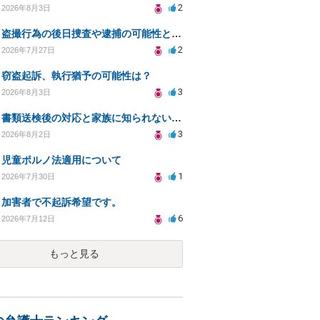
2
2026年8月3日
盗撮行為の後日捜査や逮捕の可能性と初動対応について
2
2026年7月27日
窃盗起訴、執行猶予の可能性は？
3
2026年8月3日
書類送検後の対応と家族に知られないための手続きについて相談
3
2026年8月2日
児童ポルノ法適用について
1
2026年7月30日
加害者で不起訴希望です。
6
2026年7月12日
もっと見る