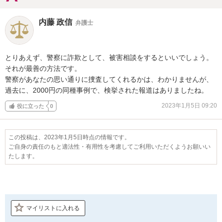
内藤 政信
弁護士
とりあえず、警察に詐欺として、被害相談をするといいでしょう。

それが最善の方法です。

警察があなたの思い通りに捜査してくれるかは、わかりませんが、

過去に、2000円の同種事例で、検挙された報道はありましたね。
2023年1月5日 09:20
役に立った
0
この投稿は、2023年1月5日時点の情報です。
ご自身の責任のもと適法性・有用性を考慮してご利用いただくようお願いい
たします。
マイリストに入れる