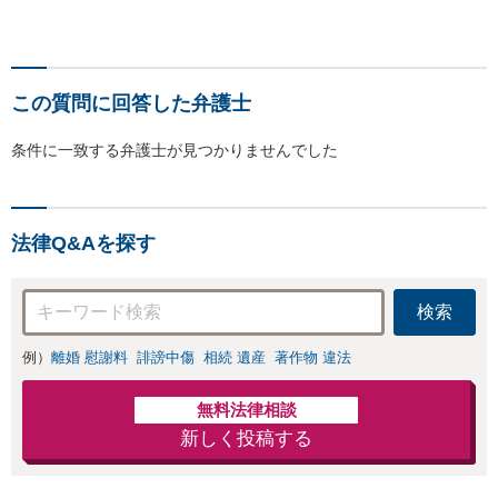
この質問に回答した弁護士
条件に一致する弁護士が見つかりませんでした
法律Q&Aを探す
検索
例）
離婚 慰謝料
誹謗中傷
相続 遺産
著作物 違法
無料法律相談
新しく投稿する