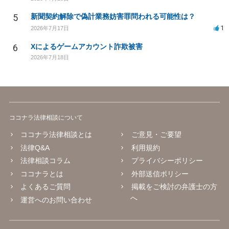
5
新聞契約解除で偽計業務妨害罪問われる可能性は？
1
2026年7月17日
6
Xによるゲームアカウント詐欺被害
2026年7月18日
ココナラ法律相談について
ココナラ法律相談とは
ご意見・ご要望
法律Q&A
利用規約
法律相談コラム
プライバシーポリシー
ココナラとは
外部送信ポリシー
よくあるご質問
掲載をご検討の弁護士の方
へ
運営へのお問い合わせ