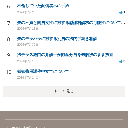
6
不倫していた配偶者への手紙
1
2026年7月25日
7
夫の不貞と同居女性に対する慰謝料請求の可能性について相談
2026年7月13日
8
夫のモラハラに対する別居の法的手続き相談
2026年7月30日
9
法テラス経由の弁護士が財産分与を未解決のまま放置
2
2026年7月18日
10
婚姻費用調停申立てについて
2026年7月14日
もっと見る