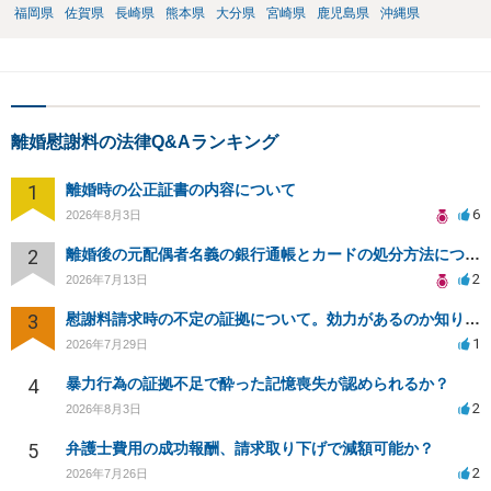
福岡県
佐賀県
長崎県
熊本県
大分県
宮崎県
鹿児島県
沖縄県
離婚慰謝料の法律Q&Aランキング
1
離婚時の公正証書の内容について
6
2026年8月3日
2
離婚後の元配偶者名義の銀行通帳とカードの処分方法について
2
2026年7月13日
3
慰謝料請求時の不定の証拠について。効力があるのか知りたい。
1
2026年7月29日
4
暴力行為の証拠不足で酔った記憶喪失が認められるか？
2
2026年8月3日
5
弁護士費用の成功報酬、請求取り下げで減額可能か？
2
2026年7月26日