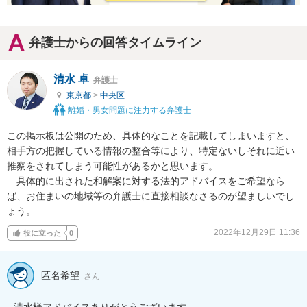
弁護士からの回答タイムライン
清水 卓
弁護士
東京都
>
中央区
離婚・男女問題に注力する弁護士
この掲示板は公開のため、具体的なことを記載してしまいますと、
相手方の把握している情報の整合等により、特定ないしそれに近い
推察をされてしまう可能性があるかと思います。

　具体的に出された和解案に対する法的アドバイスをご希望なら
ば、お住まいの地域等の弁護士に直接相談なさるのが望ましいでし
ょう。
2022年12月29日 11:36
役に立った
0
匿名希望
さん
清水様アドバイスありがとうございます。
