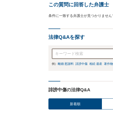
この質問に回答した弁護士
条件に一致する弁護士が見つかりません
法律Q&Aを探す
例）
離婚 慰謝料
誹謗中傷
相続 遺産
著作物
誹謗中傷の法律Q&A
新着順