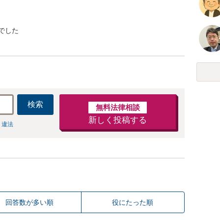
でした
検索
無料法律相談
新しく投稿する
 違法
回答数が多い順
役にたった順