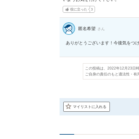
役に立った
3
匿名希望
さん
ありがとうございます！今後気をつ
この投稿は、2022年12月23
ご自身の責任のもと適法性・有
マイリストに入れる