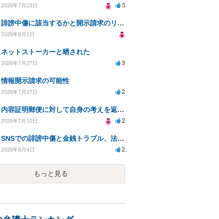
5
2026年7月23日
誹謗中傷に該当するかと開示請求のリスクを知りたい
2026年8月1日
ネットストーカーと晒された
3
2026年7月27日
情報開示請求の可能性
2
2026年7月27日
内容証明郵便に対して自身の考えを返答しなければなりませんか？
2
2026年7月10日
SNSでの誹謗中傷と金銭トラブル、法的対応の相談
2
2026年8月4日
もっと見る