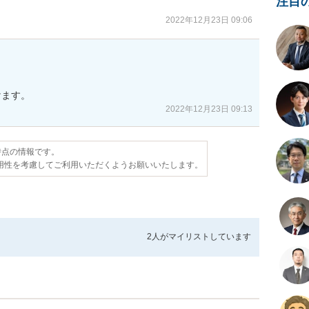
注目
2022年12月23日 09:06
けます。
2022年12月23日 09:13
日時点の情報です。
用性を考慮してご利用いただくようお願いいたします。
2人が
マイリストしています