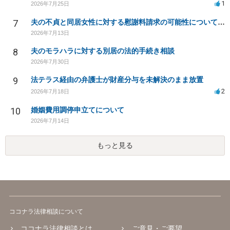
1
2026年7月25日
7
夫の不貞と同居女性に対する慰謝料請求の可能性について相談
2026年7月13日
8
夫のモラハラに対する別居の法的手続き相談
2026年7月30日
9
法テラス経由の弁護士が財産分与を未解決のまま放置
2
2026年7月18日
10
婚姻費用調停申立てについて
2026年7月14日
もっと見る
ココナラ法律相談について
ココナラ法律相談とは
ご意見・ご要望