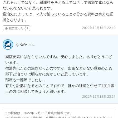
されるわけではなく、慰謝料を考える上ではさして減額要素になら
ないのでないかと思われます。

宿泊先によっては、２人で泊っていることが分かる資料は有力な証
拠となります。
2022年12月18日 22:49
役に立った
1
なゆか
さん
減額要素にはならないんですね。安心しました。ありがとうござ
います。

宿泊先はただの旅館だったのですが、出張などがない職種のため
部下と泊まりは明らかにおかしいと思っています。

部屋も一部屋でしたし…

有力な証拠になるとのことですので、ほかの証拠と併せて1度弁護
士の方に相談してみようと思います。
2022年12月18日 23:24
この投稿は、2022年12月18日時点の情報です。
ご自身の責任のもと適法性・有用性を考慮してご利用いただくようお願いい