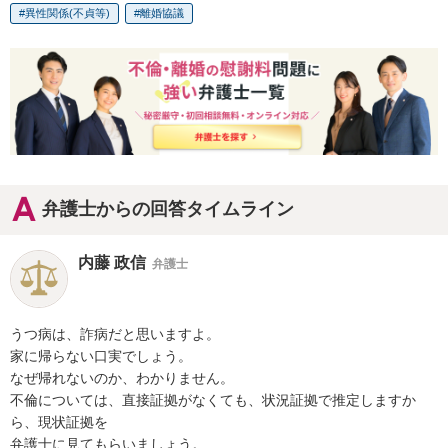
異性関係(不貞等)
離婚協議
弁護士からの回答タイムライン
内藤 政信
弁護士
うつ病は、詐病だと思いますよ。

家に帰らない口実でしょう。

なぜ帰れないのか、わかりません。

不倫については、直接証拠がなくても、状況証拠で推定しますか
ら、現状証拠を

弁護士に見てもらいましょう。
