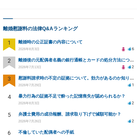
離婚慰謝料の法律Q&Aランキング
1
離婚時の公正証書の内容について
6
2026年8月3日
2
離婚後の元配偶者名義の銀行通帳とカードの処分方法について
2
2026年7月13日
3
慰謝料請求時の不定の証拠について。効力があるのか知りたい。
1
2026年7月29日
4
暴力行為の証拠不足で酔った記憶喪失が認められるか？
2
2026年8月3日
5
弁護士費用の成功報酬、請求取り下げで減額可能か？
2
2026年7月26日
6
不倫していた配偶者への手紙