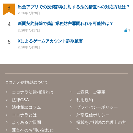
3
出金アプリでの投資詐欺に対する法的措置への対応方法は？
2026年7月28日
4
新聞契約解除で偽計業務妨害罪問われる可能性は？
1
2026年7月17日
5
Xによるゲームアカウント詐欺被害
2026年7月18日
ココナラ法律相談について
ココナラ法律相談とは
ご意見・ご要望
法律Q&A
利用規約
法律相談コラム
プライバシーポリシー
ココナラとは
外部送信ポリシー
よくあるご質問
掲載をご検討の弁護士の方
へ
運営へのお問い合わせ