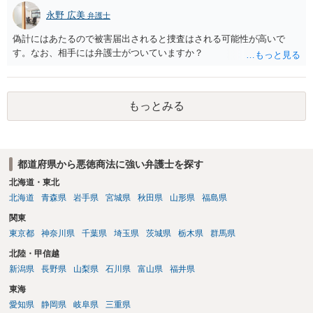
永野 広美
弁護士
偽計にはあたるので被害届出されると捜査はされる可能性が高いで
す。なお、相手には弁護士がついていますか？
もっとみる
都道府県から悪徳商法に強い弁護士を探す
北海道・東北
北海道
青森県
岩手県
宮城県
秋田県
山形県
福島県
関東
東京都
神奈川県
千葉県
埼玉県
茨城県
栃木県
群馬県
北陸・甲信越
新潟県
長野県
山梨県
石川県
富山県
福井県
東海
愛知県
静岡県
岐阜県
三重県