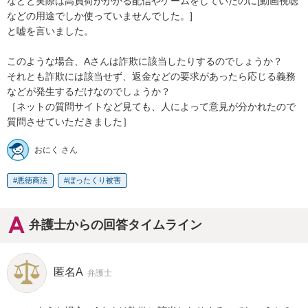
などと実際は高負荷がかかる配信やゲームをしていたのに[動画視聴
などの用途でしか使っていませんでした。]

と嘘を言いました。

このような場合、Aさんは詐欺に該当したりするのでしょうか？

それとも詐欺には該当せず、返金などの要求があったら応じる義務
などが発生するだけなのでしょうか？

［ネットの質問サイトなど見ても、人によって意見が分かれたので
質問させていただきました］
おにく さん
悪徳商法
ぼったくり被害
弁護士からの回答タイムライン
匿名A
弁護士