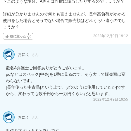
＞このような場合、Aさんは詐欺に該当したりするのでしょうか？

詳細が分かりませんので何とも言えませんが、長年高負荷がかかる
使用をした場合とそうでない場合で販売額はどれくらい違うのでし
ょうか？
2022年12月9日 19:12
役に立った
0
おにく
さん
匿名A弁護士ご回答ありがとうございます。

pcなどはスペック[中身]を1番に見るので、そう大して販売額は変
わらないです。

[長年使った中古品]という上で、[どのように使用していたか]です
2022年12月9日 19:55
おにく
さん
返信を下さいますと幸いです。