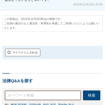
2022年12月10日 22:40
この投稿は、2022年12月9日時点の情報です。
ご自身の責任のもと適法性・有用性を考慮してご利用いただくようお願いい
たします。
マイリストに入れる
法律Q&Aを探す
検索
例）
離婚 慰謝料
誹謗中傷
相続 遺産
著作物 違法