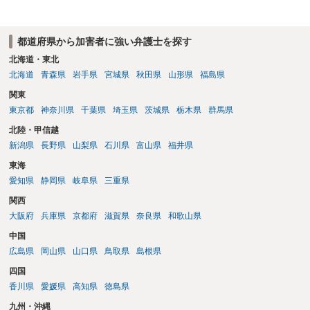
り調べ内容を録音することは必須だと考えます。
都道府県から加害者に強い弁護士を探す
北海道・東北
北海道
青森県
岩手県
宮城県
秋田県
山形県
福島県
関東
東京都
神奈川県
千葉県
埼玉県
茨城県
栃木県
群馬県
北陸・甲信越
新潟県
長野県
山梨県
石川県
富山県
福井県
東海
愛知県
静岡県
岐阜県
三重県
関西
大阪府
兵庫県
京都府
滋賀県
奈良県
和歌山県
中国
広島県
岡山県
山口県
鳥取県
島根県
四国
香川県
愛媛県
高知県
徳島県
九州・沖縄