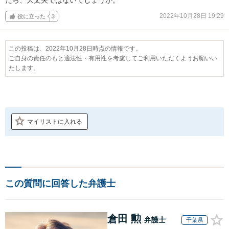
2022年10月28日 19:29
役に立った
3
この投稿は、2022年10月28日時点の情報です。
ご自身の責任のもと適法性・有用性を考慮してご利用いただくようお願いい
たします。
マイリストに入れる
この質問に回答した弁護士
倉田 勲
弁護士
千葉県