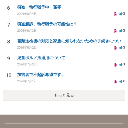
6
窃盗 執行猶予中 冤罪
3
2026年8月4日
7
窃盗起訴、執行猶予の可能性は？
3
2026年8月3日
8
書類送検後の対応と家族に知られないための手続きについて相談
3
2026年8月2日
9
児童ポルノ法適用について
1
2026年7月30日
10
加害者で不起訴希望です。
6
2026年7月12日
もっと見る