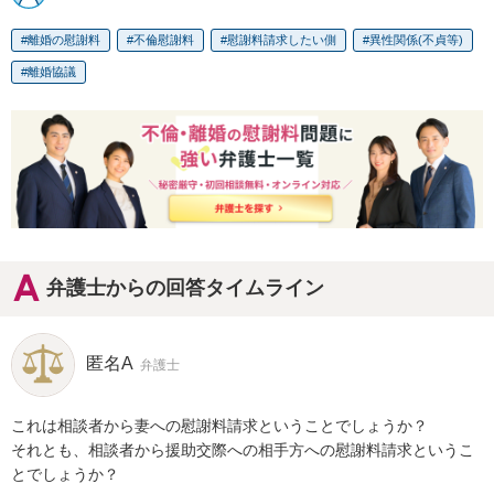
離婚の慰謝料
不倫慰謝料
慰謝料請求したい側
異性関係(不貞等)
離婚協議
弁護士からの回答タイムライン
匿名A
弁護士
これは相談者から妻への慰謝料請求ということでしょうか？

それとも、相談者から援助交際への相手方への慰謝料請求というこ
とでしょうか？