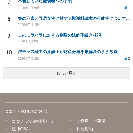
7
不倫していた配偶者への手紙
1
2026年7月25日
8
夫の不貞と同居女性に対する慰謝料請求の可能性について相談
2026年7月13日
9
夫のモラハラに対する別居の法的手続き相談
2026年7月30日
10
法テラス経由の弁護士が財産分与を未解決のまま放置
2
2026年7月18日
もっと見る
ココナラ法律相談について
ココナラ法律相談とは
ご意見・ご要望
法律Q&A
利用規約