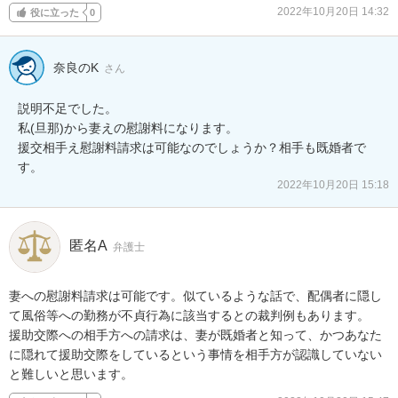
2022年10月20日 14:32
役に立った
0
奈良のK
さん
説明不足でした。

私(旦那)から妻えの慰謝料になります。

援交相手え慰謝料請求は可能なのでしょうか？相手も既婚者で
す。
2022年10月20日 15:18
匿名A
弁護士
妻への慰謝料請求は可能です。似ているような話で、配偶者に隠し
て風俗等への勤務が不貞行為に該当するとの裁判例もあります。

援助交際への相手方への請求は、妻が既婚者と知って、かつあなた
に隠れて援助交際をしているという事情を相手方が認識していない
と難しいと思います。