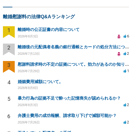
離婚慰謝料の法律Q&Aランキング
1
離婚時の公正証書の内容について
6
2026年8月3日
2
離婚後の元配偶者名義の銀行通帳とカードの処分方法について
2
2026年7月13日
3
慰謝料請求時の不定の証拠について。効力があるのか知りたい。
1
2026年7月29日
4
婚姻費用減額について。
2026年8月8日
5
暴力行為の証拠不足で酔った記憶喪失が認められるか？
2
2026年8月3日
6
弁護士費用の成功報酬、請求取り下げで減額可能か？
2
2026年7月26日