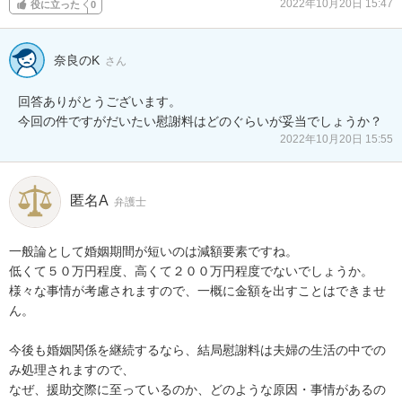
2022年10月20日 15:47
役に立った
0
奈良のK
さん
回答ありがとうございます。

今回の件ですがだいたい慰謝料はどのぐらいが妥当でしょうか？
2022年10月20日 15:55
匿名A
弁護士
一般論として婚姻期間が短いのは減額要素ですね。

低くて５０万円程度、高くて２００万円程度でないでしょうか。

様々な事情が考慮されますので、一概に金額を出すことはできませ
ん。

今後も婚姻関係を継続するなら、結局慰謝料は夫婦の生活の中での
み処理されますので、

なぜ、援助交際に至っているのか、どのような原因・事情があるの