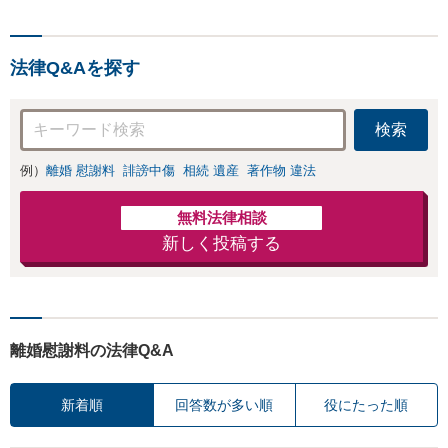
法律Q&Aを探す
検索
例）
離婚 慰謝料
誹謗中傷
相続 遺産
著作物 違法
無料法律相談
新しく投稿する
離婚慰謝料の法律Q&A
新着順
回答数が多い順
役にたった順