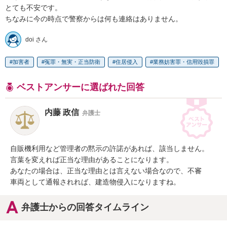
とても不安です。

ちなみに今の時点で警察からは何も連絡はありません。
doi さん
加害者
冤罪・無実・正当防衛
住居侵入
業務妨害罪・信用毀損罪
ベストアンサーに選ばれた回答
内藤 政信
弁護士
自販機利用など管理者の黙示の許諾があれば、該当しません。

言葉を変えれば正当な理由があることになります。

あなたの場合は、正当な理由とは言えない場合なので、不審

車両として通報されれば、建造物侵入になりますね。
弁護士からの回答タイムライン