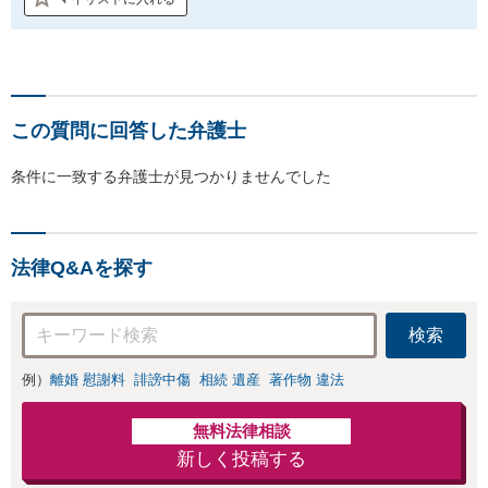
この質問に回答した弁護士
条件に一致する弁護士が見つかりませんでした
法律Q&Aを探す
検索
例）
離婚 慰謝料
誹謗中傷
相続 遺産
著作物 違法
無料法律相談
新しく投稿する