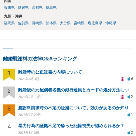
四国
香川県
愛媛県
高知県
徳島県
九州・沖縄
福岡県
佐賀県
長崎県
熊本県
大分県
宮崎県
鹿児島県
沖縄県
離婚慰謝料の法律Q&Aランキング
1
離婚時の公正証書の内容について
6
2026年8月3日
2
離婚後の元配偶者名義の銀行通帳とカードの処分方法について
2
2026年7月13日
3
慰謝料請求時の不定の証拠について。効力があるのか知りたい。
1
2026年7月29日
4
暴力行為の証拠不足で酔った記憶喪失が認められるか？
2
2026年8月3日