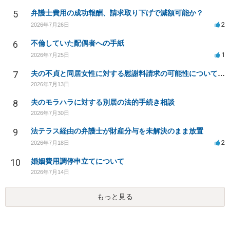
5
弁護士費用の成功報酬、請求取り下げで減額可能か？
2
2026年7月26日
6
不倫していた配偶者への手紙
1
2026年7月25日
7
夫の不貞と同居女性に対する慰謝料請求の可能性について相談
2026年7月13日
8
夫のモラハラに対する別居の法的手続き相談
2026年7月30日
9
法テラス経由の弁護士が財産分与を未解決のまま放置
2
2026年7月18日
10
婚姻費用調停申立てについて
2026年7月14日
もっと見る