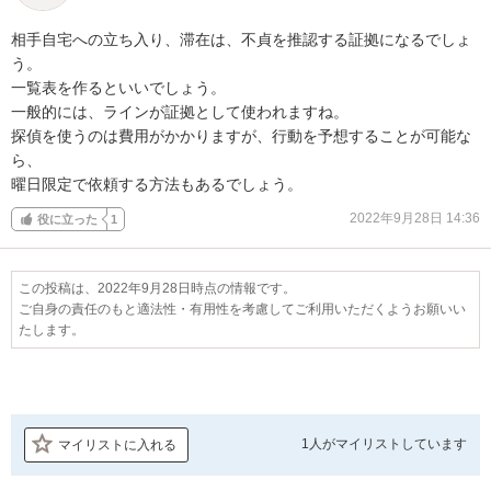
相手自宅への立ち入り、滞在は、不貞を推認する証拠になるでしょ
う。

一覧表を作るといいでしょう。

一般的には、ラインが証拠として使われますね。

探偵を使うのは費用がかかりますが、行動を予想することが可能な
ら、

曜日限定で依頼する方法もあるでしょう。
2022年9月28日 14:36
役に立った
1
この投稿は、2022年9月28日時点の情報です。
ご自身の責任のもと適法性・有用性を考慮してご利用いただくようお願いい
たします。
1人が
マイリストしています
マイリストに入れる