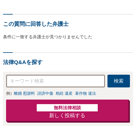
この質問に回答した弁護士
条件に一致する弁護士が見つかりませんでした
法律Q&Aを探す
検索
例）
離婚 慰謝料
誹謗中傷
相続 遺産
著作物 違法
無料法律相談
新しく投稿する