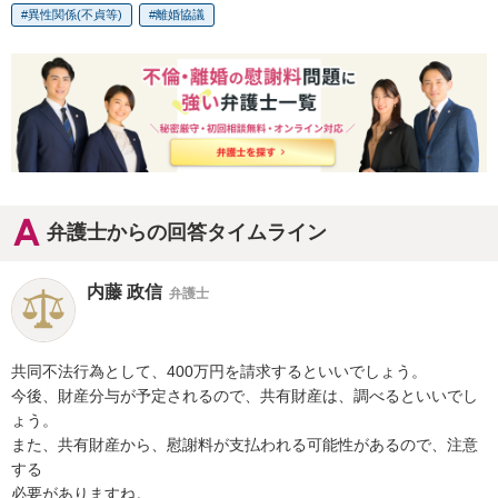
異性関係(不貞等)
離婚協議
弁護士からの回答タイムライン
内藤 政信
弁護士
共同不法行為として、400万円を請求するといいでしょう。

今後、財産分与が予定されるので、共有財産は、調べるといいでし
ょう。

また、共有財産から、慰謝料が支払われる可能性があるので、注意
する

必要がありますね。
