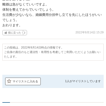
離婚は急がなくていいですよ。

体制を整えてからでいいでしょう。

生活費が少ないなら、婚姻費用分担申し立てを先にしたほうがいい
でしょう。

おわります。
2022年9月14日 15:29
役に立った
2
この投稿は、2022年9月14日時点の情報です。
ご自身の責任のもと適法性・有用性を考慮してご利用いただくようお願いい
たします。
1人が
マイリストしています
マイリストに入れる