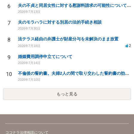
6
夫の不貞と同居女性に対する慰謝料請求の可能性について相談
2026年7月13日
7
夫のモラハラに対する別居の法的手続き相談
2026年7月30日
8
法テラス経由の弁護士が財産分与を未解決のまま放置
2
2026年7月18日
9
婚姻費用調停申立てについて
2026年7月14日
10
不倫後の誓約書。夫婦2人の間で取り交わした誓約書の効力は？
2026年7月10日
もっと見る
ココナラ法律相談について