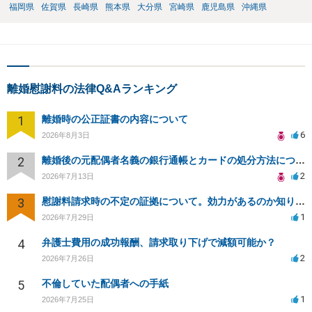
福岡県
佐賀県
長崎県
熊本県
大分県
宮崎県
鹿児島県
沖縄県
離婚慰謝料の法律Q&Aランキング
1
離婚時の公正証書の内容について
6
2026年8月3日
2
離婚後の元配偶者名義の銀行通帳とカードの処分方法について
2
2026年7月13日
3
慰謝料請求時の不定の証拠について。効力があるのか知りたい。
1
2026年7月29日
4
弁護士費用の成功報酬、請求取り下げで減額可能か？
2
2026年7月26日
5
不倫していた配偶者への手紙
1
2026年7月25日