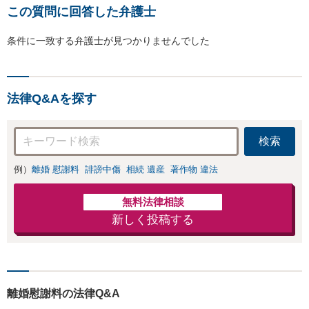
この質問に回答した弁護士
条件に一致する弁護士が見つかりませんでした
法律Q&Aを探す
検索
例）
離婚 慰謝料
誹謗中傷
相続 遺産
著作物 違法
無料法律相談
新しく投稿する
離婚慰謝料の法律Q&A