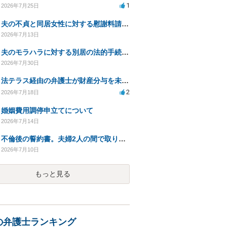
1
2026年7月25日
夫の不貞と同居女性に対する慰謝料請求の可能性について相談
2026年7月13日
夫のモラハラに対する別居の法的手続き相談
2026年7月30日
法テラス経由の弁護士が財産分与を未解決のまま放置
2
2026年7月18日
婚姻費用調停申立てについて
2026年7月14日
不倫後の誓約書。夫婦2人の間で取り交わした誓約書の効力は？
2026年7月10日
もっと見る
の弁護士ランキング