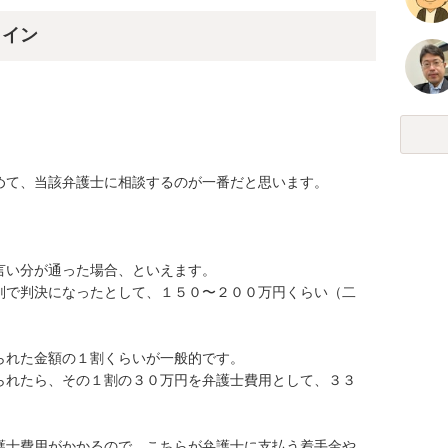
ライン
て、当該弁護士に相談するのが一番だと思います。

い分が通った場合、といえます。

判で判決になったとして、１５０〜２００万円くらい（二
れた金額の１割くらいが一般的です。

られたら、その１割の３０万円を弁護士費用として、３３


護士費用がかかるので、こちらが弁護士に支払う着手金や