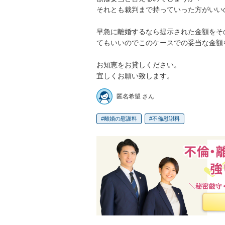
それとも裁判まで持っていった方がいいの
早急に離婚するなら提示された金額をそ
てもいいのでこのケースでの妥当な金額
お知恵をお貸しください。

宜しくお願い致します。
匿名希望 さん
離婚の慰謝料
不倫慰謝料