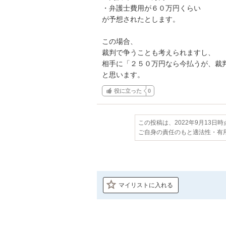
・弁護士費用が６０万円くらい

が予想されたとします。

この場合、

裁判で争うことも考えられますし、

相手に「２５０万円なら今払うが、裁
と思います。
役に立った
0
この投稿は、2022年9月13日
ご自身の責任のもと適法性・有
マイリストに入れる