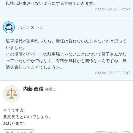
以後は駐車させないようにする方向でいきます。
2022年9月11日 22:53
ハピナス
さん
駐車場代が無料だったら、責任は負わないんじゃないかと思って
いました。

その場所がアパートの駐車場じゃないことについて店子さんが知
っていたか否かではなく、有料か無料かも関係ないんですね。無
過失責任ってことでしょうか。
2022年9月12日 17:07
内藤 政信
弁護士
そうですよ。

条文見るといいでしょう。

おわります。
2022年9月12日 17:25
役に立った
0