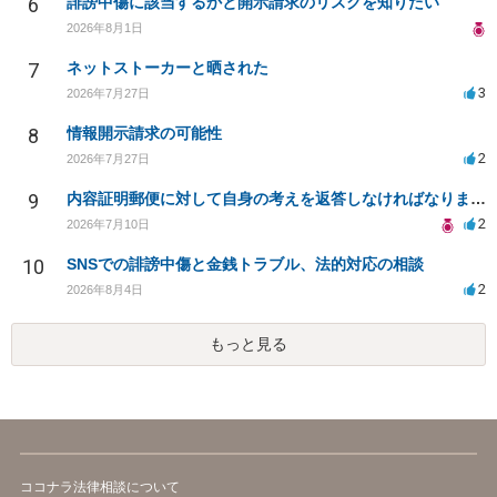
6
誹謗中傷に該当するかと開示請求のリスクを知りたい
2026年8月1日
7
ネットストーカーと晒された
3
2026年7月27日
8
情報開示請求の可能性
2
2026年7月27日
9
内容証明郵便に対して自身の考えを返答しなければなりませんか？
2
2026年7月10日
10
SNSでの誹謗中傷と金銭トラブル、法的対応の相談
2
2026年8月4日
もっと見る
ココナラ法律相談について