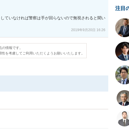
注目
をしていなければ警察は手が回らないので無視されると聞い
2019年9月20日 16:26
時点の情報です。
用性を考慮してご利用いただくようお願いいたします。