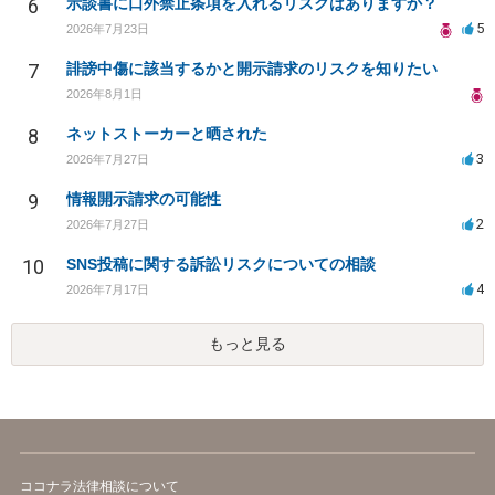
6
示談書に口外禁止条項を入れるリスクはありますか？
5
2026年7月23日
7
誹謗中傷に該当するかと開示請求のリスクを知りたい
2026年8月1日
8
ネットストーカーと晒された
3
2026年7月27日
9
情報開示請求の可能性
2
2026年7月27日
10
SNS投稿に関する訴訟リスクについての相談
4
2026年7月17日
もっと見る
ココナラ法律相談について