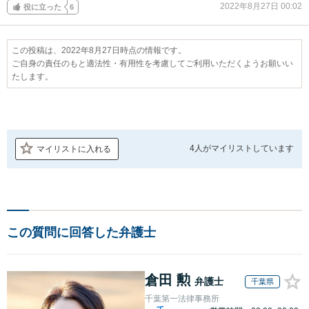
2022年8月27日 00:02
役に立った
6
この投稿は、2022年8月27日時点の情報です。
ご自身の責任のもと適法性・有用性を考慮してご利用いただくようお願いい
たします。
4人が
マイリストしています
マイリストに入れる
この質問に回答した弁護士
倉田 勲
弁護士
千葉県
千葉第一法律事務所