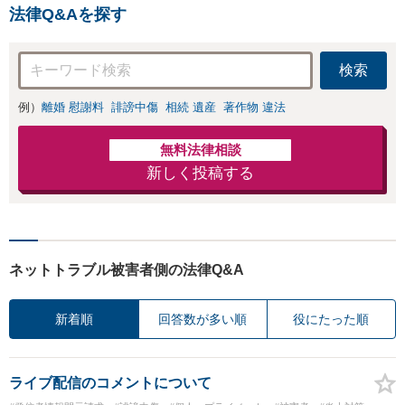
法律Q&Aを探す
検索
例）
離婚 慰謝料
誹謗中傷
相続 遺産
著作物 違法
無料法律相談
新しく投稿する
ネットトラブル被害者側の法律Q&A
新着順
回答数が多い順
役にたった順
ライブ配信のコメントについて