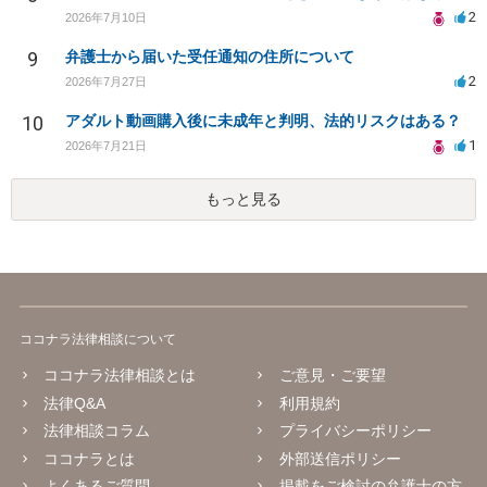
2
2026年7月10日
9
弁護士から届いた受任通知の住所について
2
2026年7月27日
10
アダルト動画購入後に未成年と判明、法的リスクはある？
1
2026年7月21日
もっと見る
ココナラ法律相談について
ココナラ法律相談とは
ご意見・ご要望
法律Q&A
利用規約
法律相談コラム
プライバシーポリシー
ココナラとは
外部送信ポリシー
よくあるご質問
掲載をご検討の弁護士の方