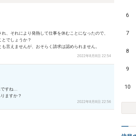
6
7
され、それにより発熱して仕事を休むことになったので、
とでしょうか？

とも言えませんが、おそらく請求は認められません。
8
2022年8月8日 22:54
9
10
ですね…

ありますか？
2022年8月8日 22:56