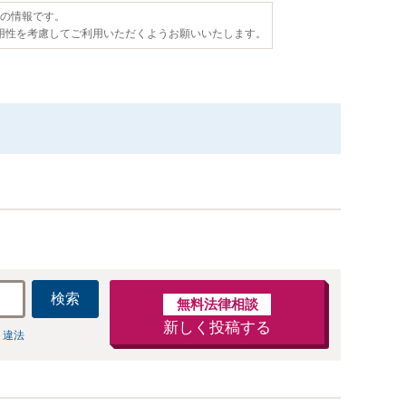
点の情報です。
用性を考慮してご利用いただくようお願いいたします。
検索
無料法律相談
新しく投稿する
 違法