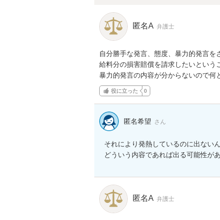
匿名A
弁護士
自分勝手な発言、態度、暴力的発言を
給料分の損害賠償を請求したいというこ
暴力的発言の内容が分からないので何
役に立った
0
匿名希望
さん
それにより発熱しているのに出ないん
どういう内容であれば出る可能性が
匿名A
弁護士