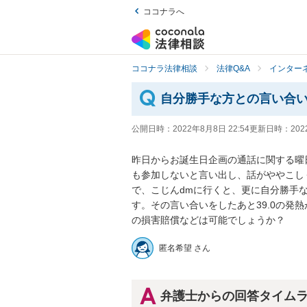
ココナラへ
ココナラ法律相談
法律Q&A
インター
自分勝手な方との言い合
公開日時：
2022年8月8日 22:54
更新日時：
202
昨日からお誕生日企画の通話に関する曜
も参加しないと言い出し、話がややこし
で、こじんdmに行くと、更に自分勝手
す。その言い合いをしたあと39.0の発
の損害賠償などは可能でしょうか？
匿名希望 さん
弁護士からの回答タイム