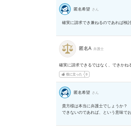
匿名希望
さん
確実に請求でき兼ねるのであれば検
匿名A
弁護士
確実に請求できるではなく、できかね
役に立った
0
匿名希望
さん
貴方様は本当に弁護士でしょうか？

できないのであれば、という意味で