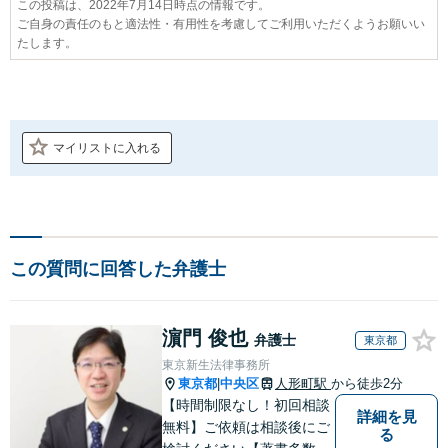
この投稿は、2022年7月14日時点の情報です。
ご自身の責任のもと適法性・有用性を考慮してご利用いただくようお願いい
たします。
マイリストに入れる
この質問に回答した弁護士
濵門 俊也
弁護士
東京都
東京新生法律事務所
東京都
中央区
人形町駅
から徒歩2分
|
【時間制限なし！初回相談
詳細を見
無料】ご依頼は相談後にご
る