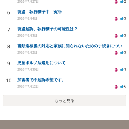
2
2026年7月27日
6
窃盗 執行猶予中 冤罪
3
2026年8月4日
7
窃盗起訴、執行猶予の可能性は？
3
2026年8月3日
8
書類送検後の対応と家族に知られないための手続きについて相談
3
2026年8月2日
9
児童ポルノ法適用について
1
2026年7月30日
10
加害者で不起訴希望です。
6
2026年7月12日
もっと見る