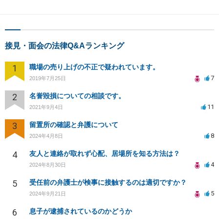
接見・面会の法律Q&Aランキング
1
職場の売り上げの不正で疑われています。
7
2019年7月25日
2
名誉毀損についての相談です。
11
2021年9月4日
3
留置所の確認と弁護について
8
2024年4月8日
4
友人と連絡が取れず心配、居場所を知る方法は？
4
2024年8月30日
5
受任前の弁護士が検事に接触するのは適切ですか？
5
2024年9月21日
6
息子が逮捕されているのかどうか