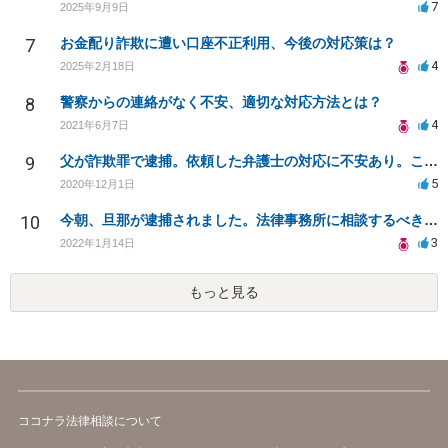
7
2025年9月9日
7
お金配り詐欺に遭い口座不正利用、今後の対応策は？
4
2025年2月18日
8
警察からの連絡がなく不安、適切な対応方法とは？
4
2021年6月7日
9
父が詐欺罪で逮捕。依頼した弁護士の対応に不安あり。このまま弁護を依頼してもよいものか？
5
2020年12月1日
10
今朝、旦那が逮捕されました。法律事務所に相談するべきでしょうか？
3
2022年1月14日
もっと見る
ココナラ法律相談について