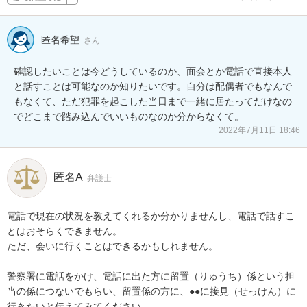
匿名希望
さん
確認したいことは今どうしているのか、面会とか電話で直接本人
と話すことは可能なのか知りたいです。自分は配偶者でもなんで
もなくて、ただ犯罪を起こした当日まで一緒に居たってだけなの
でどこまで踏み込んでいいものなのか分からなくて。
2022年7月11日 18:46
匿名A
弁護士
電話で現在の状況を教えてくれるか分かりませんし、電話で話すこ
とはおそらくできません。

ただ、会いに行くことはできるかもしれません。

警察署に電話をかけ、電話に出た方に留置（りゅうち）係という担
当の係につないでもらい、留置係の方に、●●に接見（せっけん）に
行きたいと伝えてみてください。
