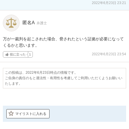
2022年6月23日 23:21
匿名A
弁護士
万が一裁判を起こされた場合、脅されたという証拠が必要になって
くるかと思います。
2022年6月23日 23:54
役に立った
1
この投稿は、2022年6月23日時点の情報です。
ご自身の責任のもと適法性・有用性を考慮してご利用いただくようお願いい
たします。
マイリストに入れる