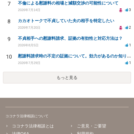
7
不倫による慰謝料の相場と減額交渉の可能性について
3
2026年7月14日
8
カカオトークで不貞していた夫の相手を特定したい
2
2026年7月20日
9
不貞相手への慰謝料請求、証拠の有効性と対応方法は？
1
2026年8月5日
10
慰謝料請求時の不定の証拠について。効力があるのか知りたい。
1
2026年7月29日
もっと見る
ココナラ法律相談について
ココナラ法律相談とは
ご意見・ご要望
法律Q&A
利用規約