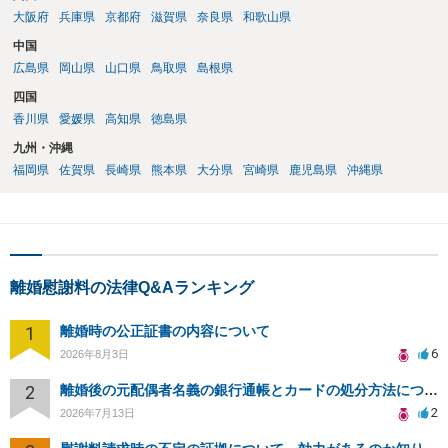
大阪府
兵庫県
京都府
滋賀県
奈良県
和歌山県
中国
広島県
岡山県
山口県
鳥取県
島根県
四国
香川県
愛媛県
高知県
徳島県
九州・沖縄
福岡県
佐賀県
長崎県
熊本県
大分県
宮崎県
鹿児島県
沖縄県
離婚慰謝料の法律Q&Aランキング
1
離婚時の公正証書の内容について
6
2026年8月3日
2
離婚後の元配偶者名義の銀行通帳とカードの処分方法について
2
2026年7月13日