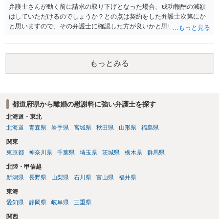
弁護士さんが動く前に請求の取り下げとなった場合、成功報酬の減額
はしていただけるのでしょうか？との点は契約をした弁護士次第にか
と思いますので、その弁護士に確認した方が良いかと思います。ご参
考にしてください。
もっとみる
都道府県から離婚の慰謝料に強い弁護士を探す
北海道・東北
北海道
青森県
岩手県
宮城県
秋田県
山形県
福島県
関東
東京都
神奈川県
千葉県
埼玉県
茨城県
栃木県
群馬県
北陸・甲信越
新潟県
長野県
山梨県
石川県
富山県
福井県
東海
愛知県
静岡県
岐阜県
三重県
関西