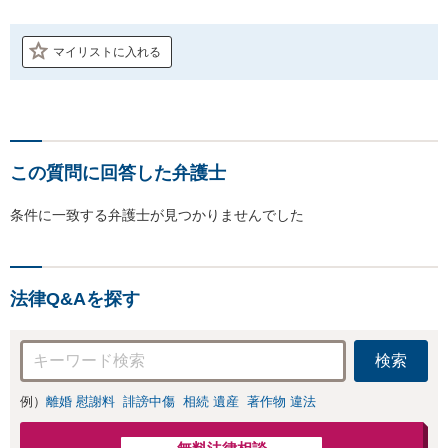
マイリストに入れる
この質問に回答した弁護士
条件に一致する弁護士が見つかりませんでした
法律Q&Aを探す
検索
例）
離婚 慰謝料
誹謗中傷
相続 遺産
著作物 違法