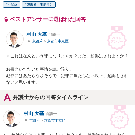
不起訴
加害者（未成年）
ベストアンサーに選ばれた回答
村山 大基
弁護士
京都府
>
京都市中京区
＞これはなんという罪になりますか？また、起訴はされますか？

お書きいただいた事情を読む限り、

犯罪にはあたらなさそうで、犯罪に当たらない以上、起訴もされ
ないと思います。
弁護士からの回答タイムライン
村山 大基
弁護士
京都府
>
京都市中京区
＞これはなんという罪になりますか？また、起訴はされますか？
