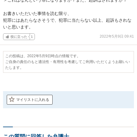
お書きいただいた事情を読む限り、

犯罪にはあたらなさそうで、犯罪に当たらない以上、起訴もされな
いと思います。
2022年5月9日 09:41
役に立った
1
この投稿は、2022年5月9日時点の情報です。
ご自身の責任のもと適法性・有用性を考慮してご利用いただくようお願いい
たします。
マイリストに入れる
この質問に回答した弁護士