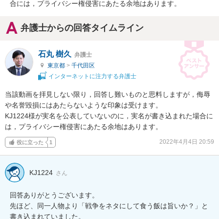
合には，プライバシー権侵害にあたる余地はあります。
弁護士からの回答タイムライン
石丸 樹久
弁護士
東京都
>
千代田区
インターネットに注力する弁護士
当該動画を拝見しない限り，回答し難いものと思料しますが，侮辱
や名誉毀損にはあたらないような印象は受けます。

KJ1224様が実名を公表していないのに，実名が書き込まれた場合に
は，プライバシー権侵害にあたる余地はあります。
2022年4月4日 20:59
役に立った
1
KJ1224
さん
回答ありがとうございます。

先ほど、同一人物より「戦争をネタにして食う飯は旨いか？」と
書き込まれていました。
