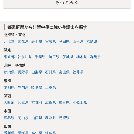
もっとみる
です。さらにいえば、利用者からの口コミ投稿の場合、開示請求者は
ある程度対象者を特定できている（ただし証拠による裏付けか必要な
ので発信者情報開示請求をする）というケースが比較的多いと思われ
ます。
都道府県から誹謗中傷に強い弁護士を探す
北海道・東北
北海道
青森県
岩手県
宮城県
秋田県
山形県
福島県
関東
東京都
神奈川県
千葉県
埼玉県
茨城県
栃木県
群馬県
北陸・甲信越
新潟県
長野県
山梨県
石川県
富山県
福井県
東海
愛知県
静岡県
岐阜県
三重県
関西
大阪府
兵庫県
京都府
滋賀県
奈良県
和歌山県
中国
広島県
岡山県
山口県
鳥取県
島根県
四国
香川県
愛媛県
高知県
徳島県