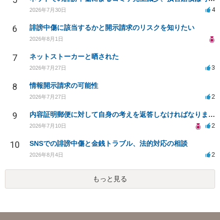
4
2026年7月30日
6
誹謗中傷に該当するかと開示請求のリスクを知りたい
2026年8月1日
7
ネットストーカーと晒された
3
2026年7月27日
8
情報開示請求の可能性
2
2026年7月27日
9
内容証明郵便に対して自身の考えを返答しなければなりませんか？
2
2026年7月10日
10
SNSでの誹謗中傷と金銭トラブル、法的対応の相談
2
2026年8月4日
もっと見る