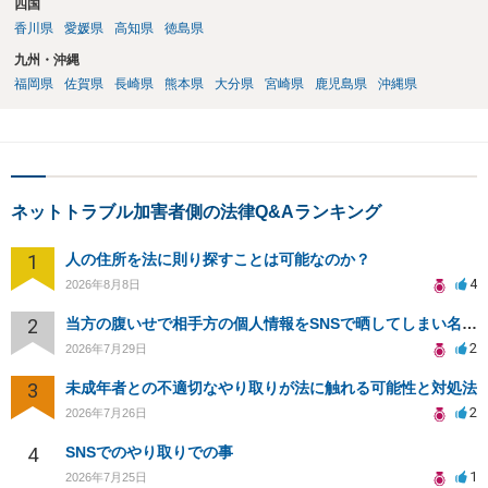
四国
香川県
愛媛県
高知県
徳島県
九州・沖縄
福岡県
佐賀県
長崎県
熊本県
大分県
宮崎県
鹿児島県
沖縄県
ネットトラブル加害者側の法律Q&Aランキング
1
人の住所を法に則り探すことは可能なのか？
4
2026年8月8日
2
当方の腹いせで相手方の個人情報をSNSで晒してしまい名誉毀損させてしまったかもしれない
2
2026年7月29日
3
未成年者との不適切なやり取りが法に触れる可能性と対処法
2
2026年7月26日
4
SNSでのやり取りでの事
1
2026年7月25日