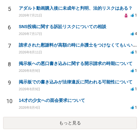
5
アダルト動画購入後に未成年と判明、法的リスクはある？
1
2026年7月21日
6
SNS投稿に関する訴訟リスクについての相談
4
2026年7月17日
7
請求された慰謝料が高額の時に弁護士をつけなくてもいいか？
1
2026年8月11日
8
掲示板への悪口書き込みに関する開示請求の時期について
1
2026年8月9日
9
掲示板での書き込みが法律違反に問われる可能性について
1
2026年8月9日
10
14才の少女への面会要求について
1
2026年8月4日
もっと見る