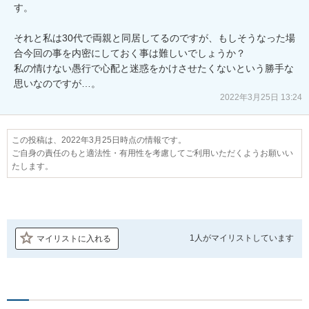
す。

それと私は30代で両親と同居してるのですが、もしそうなった場
合今回の事を内密にしておく事は難しいでしょうか？

私の情けない愚行で心配と迷惑をかけさせたくないという勝手な
思いなのですが…。
2022年3月25日 13:24
この投稿は、2022年3月25日時点の情報です。
ご自身の責任のもと適法性・有用性を考慮してご利用いただくようお願いい
たします。
1人が
マイリストしています
マイリストに入れる