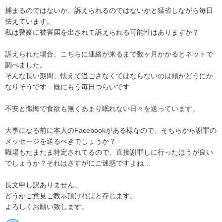
捕まるのではないか、訴えられるのではないかと猛省しながら毎日
怯えています。

私は警察に被害届を出されて訴えられる可能性はありますか？

訴えられた場合、こちらに連絡が来るまで数ヶ月かかるとネットで
調べました。

そんな長い期間、怯えて過ごさなくてはならないのは頭がどうにか
なりそうです…既にもう毎日つらいです

不安と懺悔で食欲も無くあまり眠れない日々を送っています。

大事になる前に本人のFacebookがある様なので、そちらから謝罪の
メッセージを送るべきでしょうか？

職場もたまたま特定されてるので、直接謝罪しに行ったほうが良い
でしょうか？それはさすがにご迷惑ですよね…

長文申し訳ありません。

どうかご意見ご教示頂ければと存じます。

よろしくお願い致します。