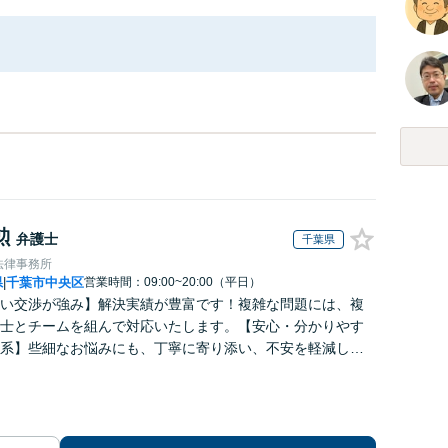
勲
弁護士
千葉県
法律事務所
県
千葉市中央区
営業時間：09:00~20:00（平日）
|
い交渉が強み】解決実績が豊富です！複雑な問題には、複
士とチームを組んで対応いたします。【安心・分かりやす
系】些細なお悩みにも、丁寧に寄り添い、不安を軽減しま
はお気軽にご相談ください。