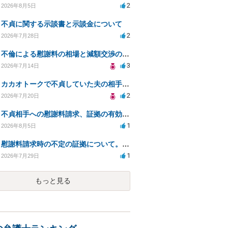
2
2026年8月5日
不貞に関する示談書と示談金について
2
2026年7月28日
不倫による慰謝料の相場と減額交渉の可能性について
3
2026年7月14日
カカオトークで不貞していた夫の相手を特定したい
2
2026年7月20日
不貞相手への慰謝料請求、証拠の有効性と対応方法は？
1
2026年8月5日
慰謝料請求時の不定の証拠について。効力があるのか知りたい。
1
2026年7月29日
もっと見る