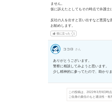
ません。

仮に訴えたとしてもその時点で弁護士
反社の人を出すと言い出すなど悪質な
お勧めします。
役に立った
1
ココロ
さん
ありがとうございます。

警察に相談してみようと思います。

少し精神的に参ってたので、助かり
この投稿は、2022年3月9日時
ご自身の責任のもと適法性・有