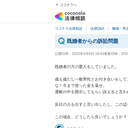
ココナラへ
ココナラ法律相談
法律Q&A
離婚・男
既婚者からの訴訟問題
公開日時：
2022年3月9日 18:43
更新日時：
202
既婚者の方の愛人をしていました。

歳も歳だし一般男性とお付き合いをして
な！今まで使った金を返せ。

通帳の中を開示してもらい訴えると言われ
反社の人を出すと言い出したし、この辺
この場合、どうしたら良いでしょうか？