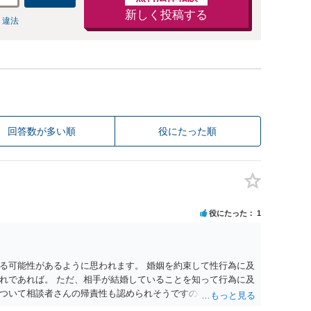
新しく投稿する
 違法
回答数が多い順
役にたった順
役にたった
1
る可能性があるように思われます。 婚姻を約束して性行為に及
れであれば。 ただ、相手が結婚していることを知って行為に及
ついて相談者さんの帰責性も認められそうですので、あまり慰
 一度、最寄りの弁護士に相談してみてください。