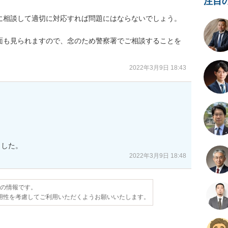
注目
に相談して適切に対応すれば問題にはならないでしょう。

面も見られますので、念のため警察署でご相談することを
2022年3月9日 18:43
ました。
2022年3月9日 18:48
点の情報です。
用性を考慮してご利用いただくようお願いいたします。