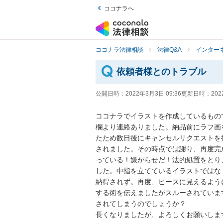
ココナラへ
ココナラ法律相談
法律Q&A
インター
依頼者様とのトラブル
公開日時：
2022年3月3日 09:36
更新日時：
202
ココナラでイラストを作成しているもの
欄より連絡ありました。納品前にラフ画
たため数日後にキャンセルリクエストを
されました。その時点では謝り、再度完
っている！嫌がらせだ！法的処置をとり
した。中指を立てているイラストではな
納得されず。再度、ピースに見えるよう
する術を伝えましたがスルーされていま
されてしまうのでしょうか？

長くなりましたが、よろしくお願いしま