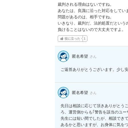
裁判される理由はないですね。

あなたは、良識に沿った対応をしていま
問題があるのは、相手ですね。

いきなり、裁判だ、法的処置だというの
負けることはないので大丈夫ですよ。
役に立った
1
匿名希望
さん
ご返答ありがとうございます。少し
匿名希望
さん
先日は相談に応じて頂きありがとう
ろ、運営側からも｢警告を該当のユー
先生には短い間でしたが、相談でき
あるかと思いますが、お身体に気をつ