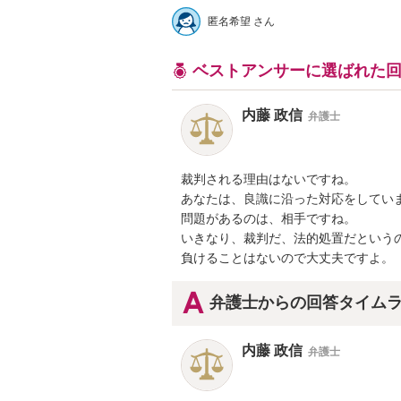
匿名希望 さん
ベストアンサーに選ばれた
内藤 政信
弁護士
裁判される理由はないですね。

あなたは、良識に沿った対応をしていま
問題があるのは、相手ですね。

いきなり、裁判だ、法的処置だというの
負けることはないので大丈夫ですよ。
弁護士からの回答タイム
内藤 政信
弁護士