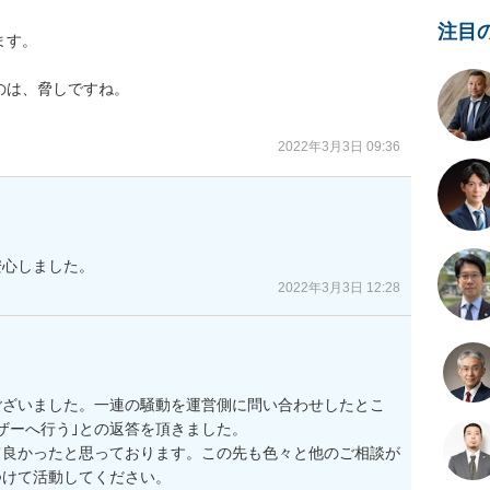
注目
す。

は、脅しですね。

2022年3月3日 09:36
安心しました。
2022年3月3日 12:28
ございました。一連の騒動を運営側に問い合わせしたとこ
ザーへ行う｣との返答を頂きました。

て良かったと思っております。この先も色々と他のご相談が
けて活動してください。
