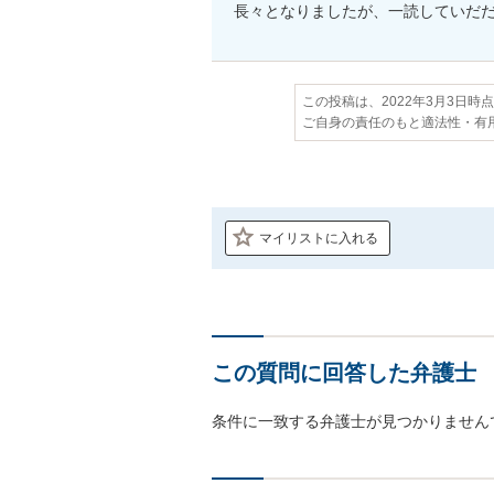
長々となりましたが、一読していだ
この投稿は、2022年3月3日時
ご自身の責任のもと適法性・有
マイリストに入れる
この質問に回答した弁護士
条件に一致する弁護士が見つかりません