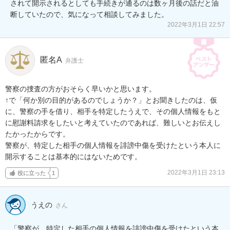
されて開示されるとしても手続きが通るのは数ヶ月後の話だと油
断していたので、気になって相談してみました。
2022年3月1日 22:57
匿名A
弁護士
警察の捜査の方がおそらく早いかと思います。

↑で「何か別の目的があるのでしょうか？」とお聞きしたのは、仮
に、警察の手を借り、相手を特定したうえで、その個人情報をもと
に慰謝料請求をしたいと考えていたのであれば、難しいとお伝えし
たかったからです。

警察が、特定した相手の個人情報を誹謗中傷を受けたという本人に
開示することは基本的にはないためです。
2022年3月1日 23:13
役に立った
1
うえの
さん
「警察が、特定した相手の個人情報を誹謗中傷を受けたという本