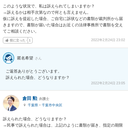
このような状況で、私は訴えられてしまいますか？

→訴えるかは相手次第なので何とも言えません。

仮に訴えを提起した場合、ご自宅に訴状などの書類が裁判所から届
きますので、書類が届いた場合はお近くの法律事務所で書類を交え
てご相談ください。
2022年2月24日 23:02
役に立った
1
匿名希望
さん
ご返答ありがとうございます。

訴えられた場合、どうなりますか？
2022年2月24日 23:05
倉田 勲
弁護士
千葉県
>
千葉市中央区
訴えられた場合、どうなりますか？

→民事で訴えられた場合は、上記のように書類が届き、指定の期限