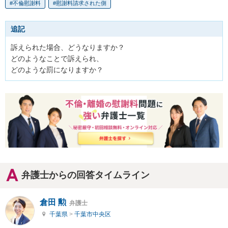
不倫慰謝料
慰謝料請求された側
追記
訴えられた場合、どうなりますか？

どのようなことで訴えられ、

どのような罰になりますか？
弁護士からの回答タイムライン
倉田 勲
弁護士
千葉県
>
千葉市中央区