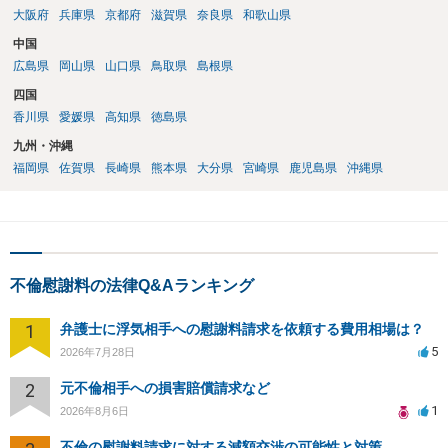
大阪府
兵庫県
京都府
滋賀県
奈良県
和歌山県
中国
広島県
岡山県
山口県
鳥取県
島根県
四国
香川県
愛媛県
高知県
徳島県
九州・沖縄
福岡県
佐賀県
長崎県
熊本県
大分県
宮崎県
鹿児島県
沖縄県
不倫慰謝料の法律Q&Aランキング
1
弁護士に浮気相手への慰謝料請求を依頼する費用相場は？
5
2026年7月28日
2
元不倫相手への損害賠償請求など
1
2026年8月6日
不倫の慰謝料請求に対する減額交渉の可能性と対策