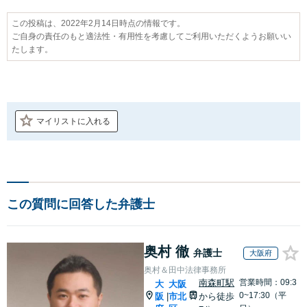
この投稿は、2022年2月14日時点の情報です。
ご自身の責任のもと適法性・有用性を考慮してご利用いただくようお願いい
たします。
マイリストに入れる
この質問に回答した弁護士
奥村 徹
弁護士
大阪府
奥村＆田中法律事務所
南森町駅
営業時間：09:3
大
大阪
0~17:30（平
阪
市北
から徒歩
|