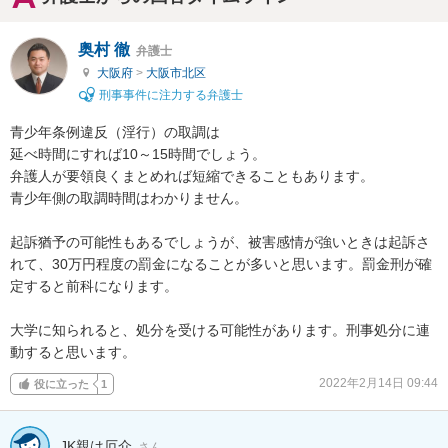
奥村 徹
弁護士
大阪府
>
大阪市北区
刑事事件に注力する弁護士
青少年条例違反（淫行）の取調は

延べ時間にすれば10～15時間でしょう。

弁護人が要領良くまとめれば短縮できることもあります。

青少年側の取調時間はわかりません。

起訴猶予の可能性もあるでしょうが、被害感情が強いときは起訴さ
れて、30万円程度の罰金になることが多いと思います。罰金刑が確
定すると前科になります。

大学に知られると、処分を受ける可能性があります。刑事処分に連
動すると思います。
2022年2月14日 09:44
役に立った
1
JK親は厄介
さん