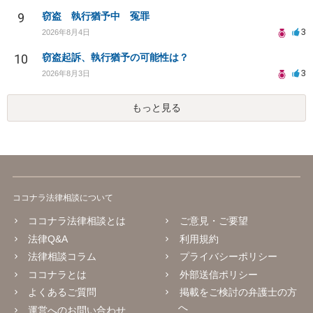
9
窃盗 執行猶予中 冤罪
3
2026年8月4日
10
窃盗起訴、執行猶予の可能性は？
3
2026年8月3日
もっと見る
ココナラ法律相談について
ココナラ法律相談とは
ご意見・ご要望
法律Q&A
利用規約
法律相談コラム
プライバシーポリシー
ココナラとは
外部送信ポリシー
よくあるご質問
掲載をご検討の弁護士の方
へ
運営へのお問い合わせ