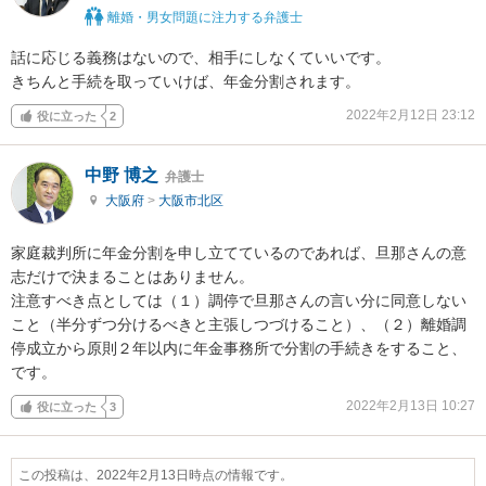
離婚・男女問題に注力する弁護士
話に応じる義務はないので、相手にしなくていいです。

きちんと手続を取っていけば、年金分割されます。
2022年2月12日 23:12
役に立った
2
中野 博之
弁護士
大阪府
>
大阪市北区
家庭裁判所に年金分割を申し立てているのであれば、旦那さんの意
志だけで決まることはありません。

注意すべき点としては（１）調停で旦那さんの言い分に同意しない
こと（半分ずつ分けるべきと主張しつづけること）、（２）離婚調
停成立から原則２年以内に年金事務所で分割の手続きをすること、
です。
2022年2月13日 10:27
役に立った
3
この投稿は、2022年2月13日時点の情報です。