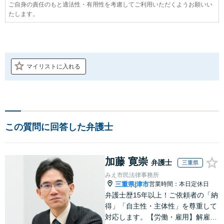
ご自身の責任のもと適法性・有用性を考慮してご利用いただくようお願いい
たします。
マイリストに入れる
この質問に回答した弁護士
加藤 寛崇
弁護士
三重県
みえ市民法律事務所
三重県
津市
営業時間：本日定休日
|
弁護士歴15年以上！ご依頼者の「納
得」「自主性・主体性」を尊重して
対応します。【労働・雇用】解雇や