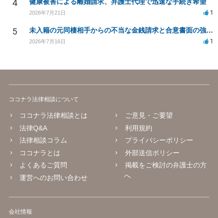
4
健康被害による離婚請求、弁護士代理で迅速な手続き希望
1
2026年7月21日
5
未入籍の元同棲相手からの不当な金銭請求と合意書面の強要について
1
2026年7月16日
ココナラ法律相談について
ココナラ法律相談とは
ご意見・ご要望
法律Q&A
利用規約
法律相談コラム
プライバシーポリシー
ココナラとは
外部送信ポリシー
よくあるご質問
掲載をご検討の弁護士の方
へ
運営へのお問い合わせ
会社情報