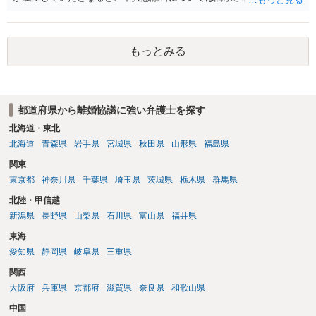
あるため検討しておく必要があるでしょう。 弁護士を立てる予定であ
れば早めに弁護士に相談し、弁護士から回答をさせると良いでしょ
う。
もっとみる
都道府県から離婚協議に強い弁護士を探す
北海道・東北
北海道
青森県
岩手県
宮城県
秋田県
山形県
福島県
関東
東京都
神奈川県
千葉県
埼玉県
茨城県
栃木県
群馬県
北陸・甲信越
新潟県
長野県
山梨県
石川県
富山県
福井県
東海
愛知県
静岡県
岐阜県
三重県
関西
大阪府
兵庫県
京都府
滋賀県
奈良県
和歌山県
中国