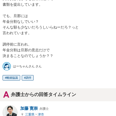
書類を提出しています。

でも、旦那には

年金分割なしでいい？

そんな額も少ないだろうしいらねーだろ？っと

言われています。

調停前に言われ、

年金分割は旦那の意志だけで

決まることなのでしょうか？？
はーちゃんさん さん
離婚協議
調停
弁護士からの回答タイムライン
加藤 寛崇
弁護士
三重県
>
津市