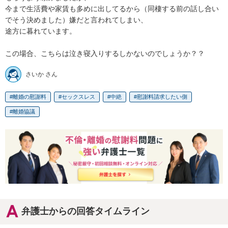
今まで生活費や家賃も多めに出してるから（同棲する前の話し合い
でそう決めました）嫌だと言われてしまい、

途方に暮れています。

この場合、こちらは泣き寝入りするしかないのでしょうか？？
さいか さん
離婚の慰謝料
セックスレス
中絶
慰謝料請求したい側
離婚協議
弁護士からの回答タイムライン