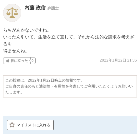
内藤 政信
弁護士
らちがあかないですね。

いったん引いて、生活を立て直して、それから法的な請求を考えざ
るを

得ませんね。
2022年1月22日 21:36
役に立った
0
この投稿は、2022年1月22日時点の情報です。
ご自身の責任のもと適法性・有用性を考慮してご利用いただくようお願いい
たします。
マイリストに入れる