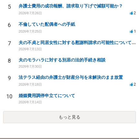
5
弁護士費用の成功報酬、請求取り下げで減額可能か？
2
2026年7月26日
6
不倫していた配偶者への手紙
1
2026年7月25日
7
夫の不貞と同居女性に対する慰謝料請求の可能性について相談
2026年7月13日
8
夫のモラハラに対する別居の法的手続き相談
2026年7月30日
9
法テラス経由の弁護士が財産分与を未解決のまま放置
2
2026年7月18日
10
婚姻費用調停申立てについて
2026年7月14日
もっと見る