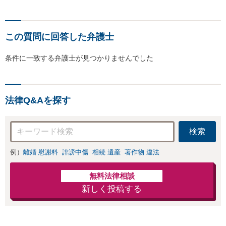
この質問に回答した弁護士
条件に一致する弁護士が見つかりませんでした
法律Q&Aを探す
検索
例）
離婚 慰謝料
誹謗中傷
相続 遺産
著作物 違法
無料法律相談
新しく投稿する