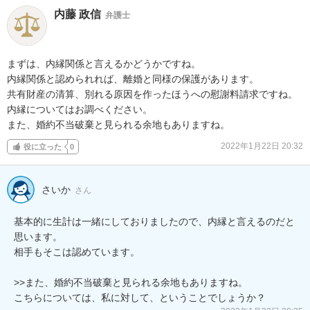
内藤 政信
弁護士
まずは、内縁関係と言えるかどうかですね。

内縁関係と認められれば、離婚と同様の保護があります。

共有財産の清算、別れる原因を作ったほうへの慰謝料請求ですね。

内縁についてはお調べください。

また、婚約不当破棄と見られる余地もありますね。
2022年1月22日 20:32
役に立った
0
さいか
さん
基本的に生計は一緒にしておりましたので、内縁と言えるのだと
思います。

相手もそこは認めています。

>>また、婚約不当破棄と見られる余地もありますね。

こちらについては、私に対して、ということでしょうか？