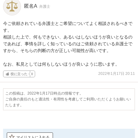
匿名A
弁護士
今ご依頼されている弁護士とご希望についてよく相談されるべきで
す。

相談した上で、何もできない、あるいはしないほうが良いとなるの
であれば、事情を詳しく知っているのはご依頼されている弁護士で
すから、そちらの判断の方が正しい可能性が高いです。

なお、私見としては何もしないほうが良いように思います。
2022年1月17日 20:11
役に立った
0
この投稿は、2022年1月17日時点の情報です。
ご自身の責任のもと適法性・有用性を考慮してご利用いただくようお願いい
たします。
マイリストに入れる