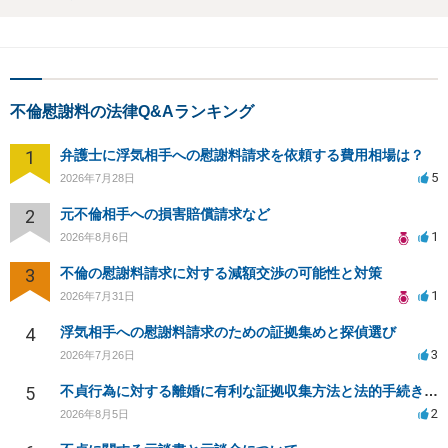
不倫慰謝料の法律Q&Aランキング
1
弁護士に浮気相手への慰謝料請求を依頼する費用相場は？
5
2026年7月28日
2
元不倫相手への損害賠償請求など
1
2026年8月6日
3
不倫の慰謝料請求に対する減額交渉の可能性と対策
1
2026年7月31日
4
浮気相手への慰謝料請求のための証拠集めと探偵選び
3
2026年7月26日
5
不貞行為に対する離婚に有利な証拠収集方法と法的手続きについて
2
2026年8月5日