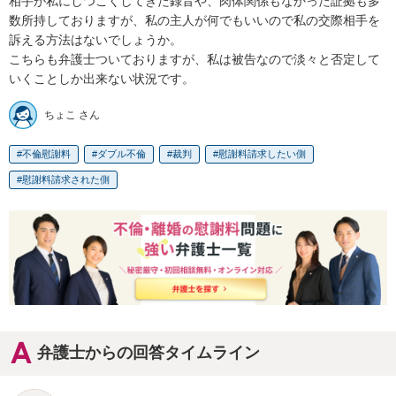
相手が私にしつこくしてきた録音や、肉体関係もなかった証拠も多
数所持しておりますが、私の主人が何でもいいので私の交際相手を
訴える方法はないでしょうか。

こちらも弁護士ついておりますが、私は被告なので淡々と否定して
いくことしか出来ない状況です。
ちょこ さん
不倫慰謝料
ダブル不倫
裁判
慰謝料請求したい側
慰謝料請求された側
弁護士からの回答タイムライン