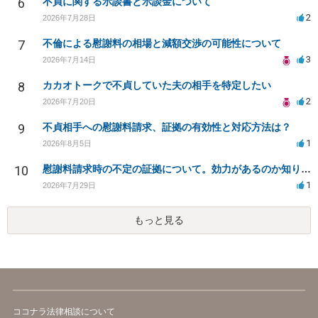
6
不貞に関する示談書と示談金について
2
2026年7月28日
7
不倫による慰謝料の相場と減額交渉の可能性について
3
2026年7月14日
8
カカオトークで不貞していた夫の相手を特定したい
2
2026年7月20日
9
不貞相手への慰謝料請求、証拠の有効性と対応方法は？
1
2026年8月5日
10
慰謝料請求時の不定の証拠について。効力があるのか知りたい。
1
2026年7月29日
もっと見る
ココナラ法律相談について